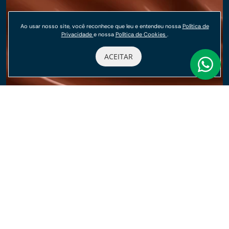
Ao usar nosso site, você reconhece que leu e entendeu nossa
Política de
Privacidade
e nossa
Política de Cookies
.
ACEITAR