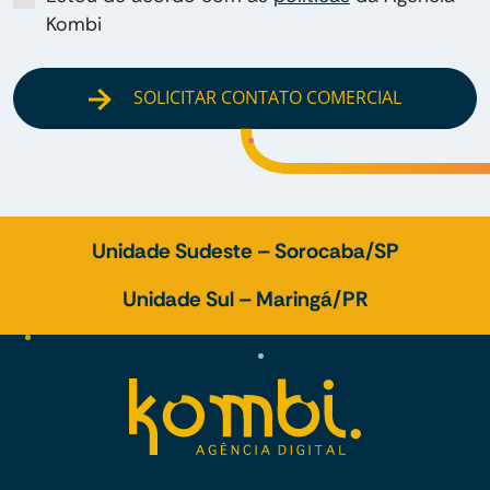
Kombi
SOLICITAR CONTATO COMERCIAL
Unidade Sudeste – Sorocaba/SP
Unidade Sul – Maringá/PR