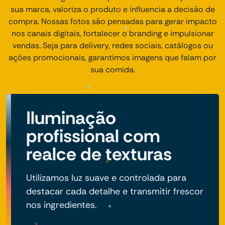
sua marca, valoriza o produto e influencia a decisão de
compra. Nossas fotos são pensadas para gerar impacto
nos canais digitais, fortalecer o branding e impulsionar
vendas. Seja para delivery, redes sociais, catálogos ou
ações promocionais, garantimos imagens que falam por
sua comida.
Iluminação
profissional com
realce de texturas
Utilizamos luz suave e controlada para
destacar cada detalhe e transmitir frescor
nos ingredientes.