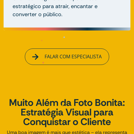
estratégico para atrair, encantar e
converter o público.
FALAR COM ESPECIALISTA
Muito Além da Foto Bonita:
Estratégia Visual para
Conquistar o Cliente
Uma boa imagem é mais que estética – ela representa