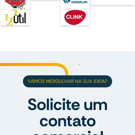
VAMOS MERGULHAR NA SUA IDEIA?
Solicite um
contato