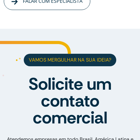
FALAR COM ESPECIALISTA
VAMOS MERGULHAR NA SUA IDEIA?
Solicite um
contato
comercial
Atendemos empresas em todo Brasil, América Latina e