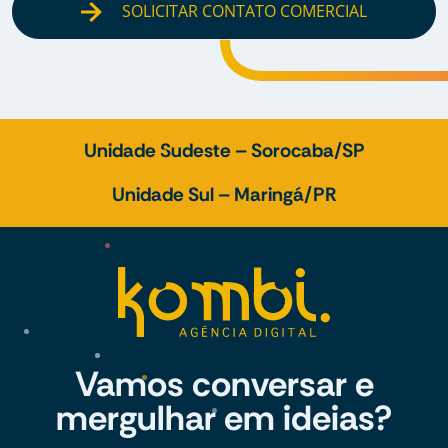
SOLICITAR CONTATO COMERCIAL
Unidade Sudeste – Sorocaba/SP
Unidade Sul – Maringá/PR
Vamos conversar e
mergulhar em ideias?