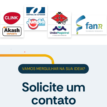
VAMOS MERGULHAR NA SUA IDEIA?
Solicite um
contato