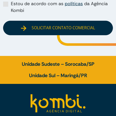
Estou de acordo com as
políticas
da Agência
Kombi
SOLICITAR CONTATO COMERCIAL
Unidade Sudeste – Sorocaba/SP
Unidade Sul – Maringá/PR