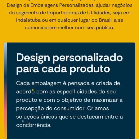
Design de Embalagens Personalizadas, ajudar negócios
do segmento de Importadoras de Utilidades, seja em
Indaiatuba ou em qualquer lugar do Brasil, a se
comunicarem melhor com seu público.
Design personalizado
para cada produto
Cada embalagem é pensada e criada de
acordo com as especificidades do seu
produto e com o objetivo de maximizar a
percepção do consumidor. Criamos
soluções únicas que se destacam entre a
concorrência.