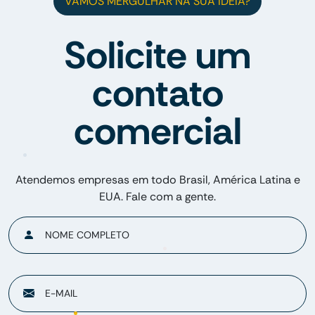
VAMOS MERGULHAR NA SUA IDEIA?
Solicite um
contato
comercial
Atendemos empresas em todo Brasil, América Latina e
EUA. Fale com a gente.
NOME COMPLETO
E-MAIL