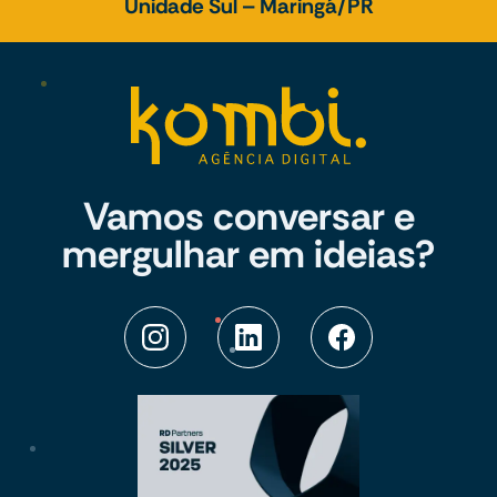
Unidade Sul – Maringá/PR
Vamos conversar e
mergulhar em ideias?