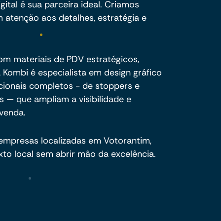
ital é sua parceira ideal. Criamos
 atenção aos detalhes, estratégia e
m materiais de PDV estratégicos,
a Kombi é especialista em design gráfico
cionais completos - de stoppers e
s — que ampliam a visibilidade e
venda.
 empresas localizadas em Votorantim,
to local sem abrir mão da excelência.