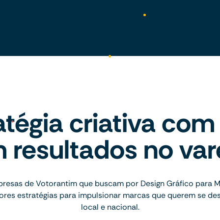
atégia criativa com
 resultados no var
esas de Votorantim que buscam por Design Gráfico para Ma
hores estratégias para impulsionar marcas que querem se d
local e nacional.