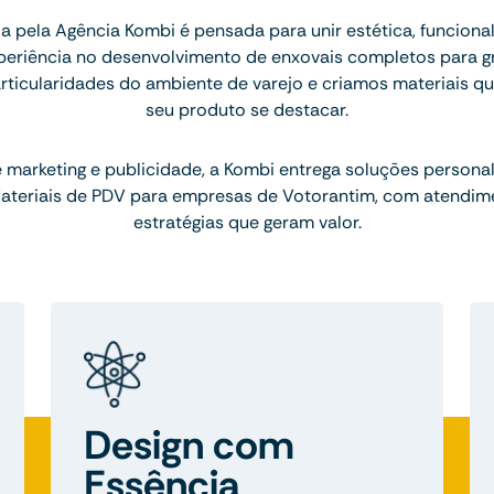
a pela Agência Kombi é pensada para unir estética, funciona
xperiência no desenvolvimento de enxovais completos para g
ticularidades do ambiente de varejo e criamos materiais q
seu produto se destacar.
marketing e publicidade, a Kombi entrega soluções persona
Materiais de PDV para empresas de Votorantim, com atendim
estratégias que geram valor.
Design com
Essência