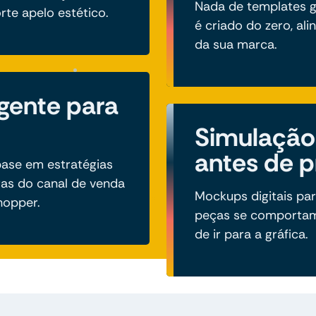
Nada de templates g
rte apelo estético.
é criado do zero, ali
da sua marca.
igente para
Simulação 
antes de p
ase em estratégias
ras do canal de venda
Mockups digitais par
hopper.
peças se comporta
de ir para a gráfica.