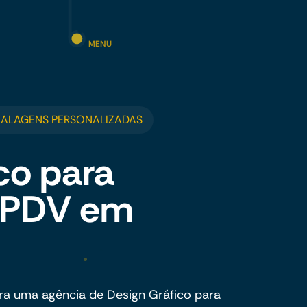
MENU
BALAGENS PERSONALIZADAS
co para
e PDV em
ra uma agência de Design Gráfico para