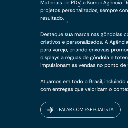
Materiais de PDV, a Kombi Agência Dig
projetos personalizados, sempre com
resultado.
Destaque sua marca nas gôndolas co
criativos e personalizados. A Agênci
para varejo, criando enxovais promo
displays a réguas de gôndola e toten
impulsionam as vendas no ponto de 
Atuamos em todo o Brasil, incluindo
com entregas que valorizam o contex
FALAR COM ESPECIALISTA