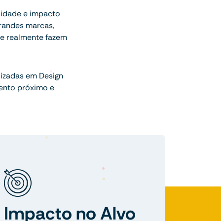
lidade e impacto
randes marcas,
ue realmente fazem
lizadas em Design
ento próximo e
Impacto no Alvo