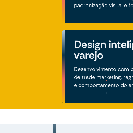
padronização visual e fo
Design intel
varejo
Desenvolvimento com b
de trade marketing, reg
e comportamento do s