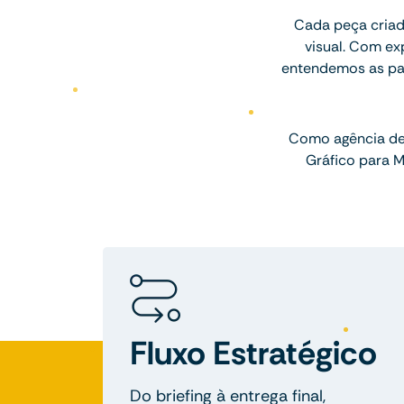
Cada peça criad
visual. Com e
entendemos as par
Como agência de 
Gráfico para 
Fluxo Estratégico
Do briefing à entrega final,