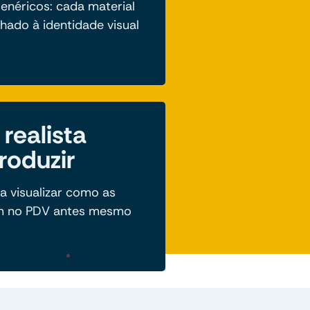
enéricos: cada material
nhado à identidade visual
realista
roduzir
a visualizar como as
m no PDV antes mesmo