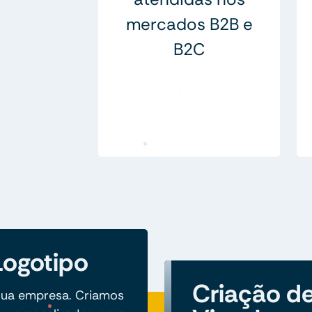
mercados B2B e
B2C
Logotipo
Criação de
 sua empresa. Criamos