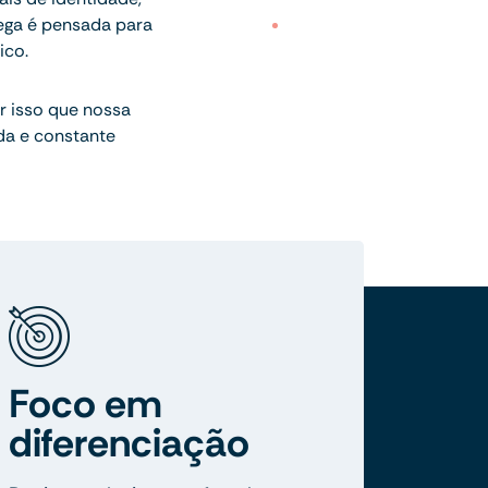
rega é pensada para
ico.
 isso que nossa
da e constante
Foco em
diferenciação