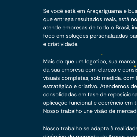
Se você está em Araçariguama e bus
que entrega resultados reais, está no
atende empresas de todo o Brasil, 
foco em soluções personalizadas pa
e criatividade.
Mais do que um logotipo, sua marca p
da sua empresa com clareza e consi
visuais completas, sob medida, com
estratégico e criativo. Atendemos d
consolidadas em fase de reposicion
aplicação funcional e coerência em 
Nosso trabalho une visão de mercado
Nosso trabalho se adapta à realida
dinâmica do mercado de Araçarigua