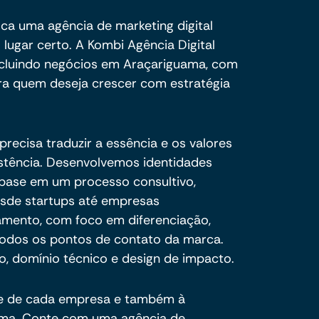
ca uma agência de marketing digital
 lugar certo. A Kombi Agência Digital
incluindo negócios em Araçariguama, com
ra quem deseja crescer com estratégia
recisa traduzir a essência e os valores
stência. Desenvolvemos identidades
 base em um processo consultivo,
esde startups até empresas
amento, com foco em diferenciação,
todos os pontos de contato da marca.
, domínio técnico e design de impacto.
de de cada empresa e também à
ma. Conte com uma agência de