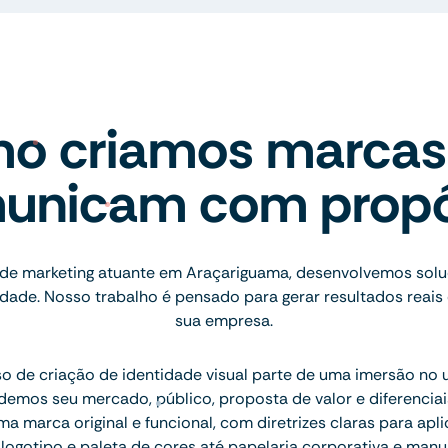
o criamos marcas
unicam com propó
de marketing atuante em Araçariguama, desenvolvemos sol
vidade. Nosso trabalho é pensado para gerar resultados reais
sua empresa.
 de criação de identidade visual parte de uma imersão no 
emos seu mercado, público, proposta de valor e diferenciais.
 marca original e funcional, com diretrizes claras para apl
ogotipo e paleta de cores até papelaria corporativa e manu