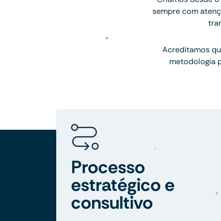
sempre com atenção
tra
Acreditamos qu
metodologia p
Processo
estratégico e
consultivo