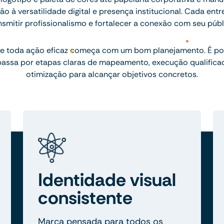
 à versatilidade digital e presença institucional. Cada ent
nsmitir profissionalismo e fortalecer a conexão com seu públ
e toda ação eficaz começa com um bom planejamento. É por
assa por etapas claras de mapeamento, execução qualifica
otimização para alcançar objetivos concretos.
Identidade visual
consistente
Marca pensada para todos os