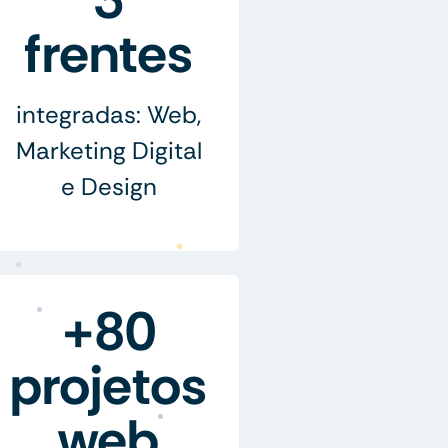
frentes
integradas: Web,
Marketing Digital
e Design
+80
projetos
web