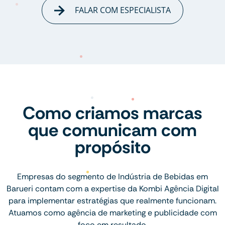
FALAR COM ESPECIALISTA
Como criamos marcas
que comunicam com
propósito
Empresas do segmento de Indústria de Bebidas em
Barueri contam com a expertise da Kombi Agência Digital
para implementar estratégias que realmente funcionam.
Atuamos como agência de marketing e publicidade com
foco em resultado.