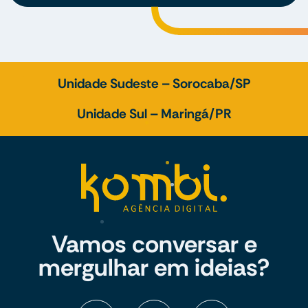
Unidade Sudeste – Sorocaba/SP
Unidade Sul – Maringá/PR
Vamos conversar e
mergulhar em ideias?