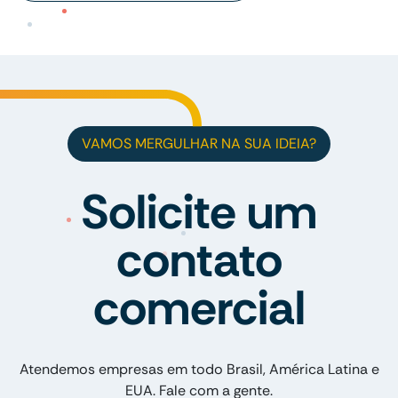
VAMOS MERGULHAR NA SUA IDEIA?
Solicite um
contato
comercial
Atendemos empresas em todo Brasil, América Latina e
EUA. Fale com a gente.