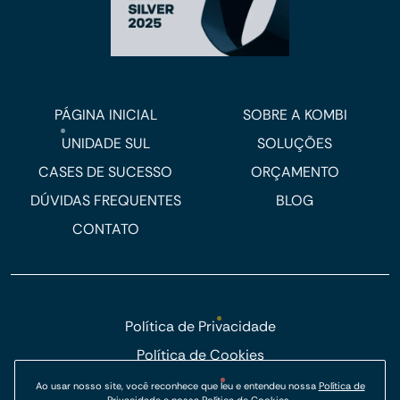
PÁGINA INICIAL
SOBRE A KOMBI
UNIDADE SUL
SOLUÇÕES
CASES DE SUCESSO
ORÇAMENTO
DÚVIDAS FREQUENTES
BLOG
CONTATO
Política de Privacidade
Política de Cookies
© Kombi Agência Digital 2026.
Ao usar nosso site, você reconhece que leu e entendeu nossa
Política de