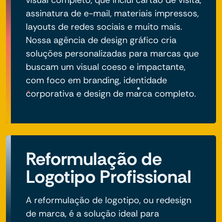
assinatura de e-mail, materiais impressos,
layouts de redes sociais e muito mais.
Nossa agência de design gráfico cria
soluções personalizadas para marcas que
buscam um visual coeso e impactante,
com foco em branding, identidade
corporativa e design de marca completo.
Reformulação de
Logotipo Profissional
A reformulação de logotipo, ou redesign
de marca, é a solução ideal para