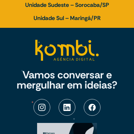
Unidade Sudeste – Sorocaba/SP
Unidade Sul – Maringá/PR
Vamos conversar e
mergulhar em ideias?