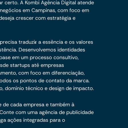
ar certo. A Kombi Agência Digital atende
do negócios em Campinas, com foco em
deseja crescer com estratégia e
recisa traduzir a essência e os valores
stência. Desenvolvemos identidades
 base em um processo consultivo,
esde startups até empresas
amento, com foco em diferenciação,
todos os pontos de contato da marca.
, domínio técnico e design de impacto.
de de cada empresa e também à
Conte com uma agência de publicidade
ega ações integradas para o