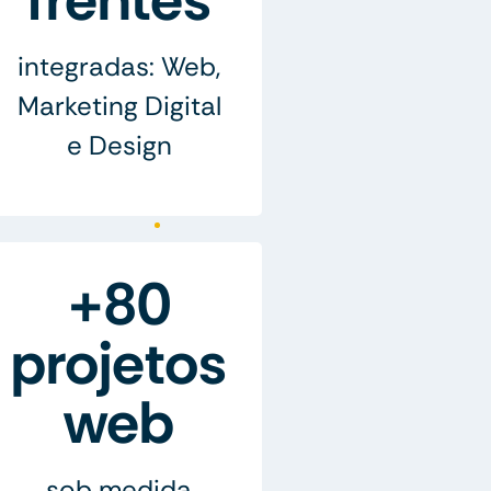
integradas: Web,
Marketing Digital
e Design
+80
projetos
web
sob medida