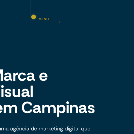
MENU
Marca e
isual
l em Campinas
ma agência de marketing digital que