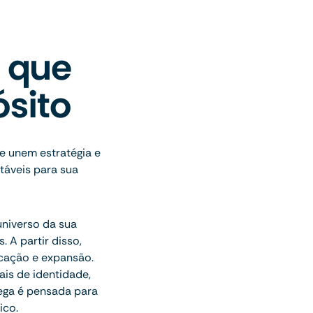
 que
sito
 unem estratégia e
táveis para sua
universo da sua
 A partir disso,
icação e expansão.
ais de identidade,
rega é pensada para
ico.