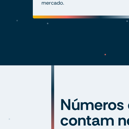
mercado.
Números 
contam n