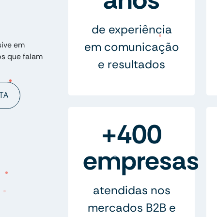
de experiência
em comunicação
sive em
os que falam
e resultados
TA
+400
empresas
atendidas nos
mercados B2B e