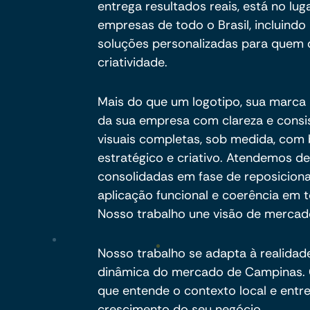
entrega resultados reais, está no lug
empresas de todo o Brasil, incluin
soluções personalizadas para quem 
criatividade.
Mais do que um logotipo, sua marca p
da sua empresa com clareza e consi
visuais completas, sob medida, com
estratégico e criativo. Atendemos d
consolidadas em fase de reposicion
aplicação funcional e coerência em 
Nosso trabalho une visão de mercado
Nosso trabalho se adapta à realida
dinâmica do mercado de Campinas. 
que entende o contexto local e entr
crescimento do seu negócio.