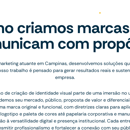
o criamos marcas
unicam com propó
arketing atuante em Campinas, desenvolvemos soluções que
osso trabalho é pensado para gerar resultados reais e susten
empresa.
 de criação de identidade visual parte de uma imersão no 
emos seu mercado, público, proposta de valor e diferenciais.
 marca original e funcional, com diretrizes claras para apl
ogotipo e paleta de cores até papelaria corporativa e manu
 à versatilidade digital e presença institucional. Cada ent
nsmitir profissionalismo e fortalecer a conexão com seu públ