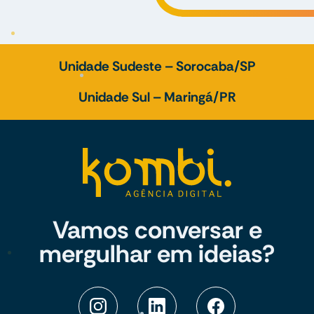
Unidade Sudeste – Sorocaba/SP
Unidade Sul – Maringá/PR
Vamos conversar e
mergulhar em ideias?