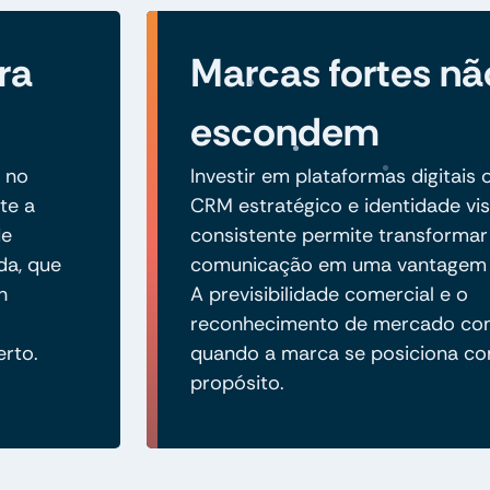
ra
Marcas fortes nã
escondem
 no
Investir em plataformas digitais 
te a
CRM estratégico e identidade vis
de
consistente permite transformar
da, que
comunicação em uma vantagem 
n
A previsibilidade comercial e o
reconhecimento de mercado c
erto.
quando a marca se posiciona co
propósito.