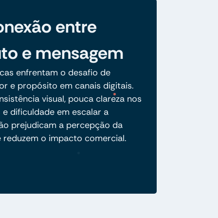
nexão entre
uto e mensagem
cas enfrentam o desafio de
lor e propósito em canais digitais.
nsistência visual, pouca clareza nos
s e dificuldade em escalar a
o prejudicam a percepção da
e reduzem o impacto comercial.