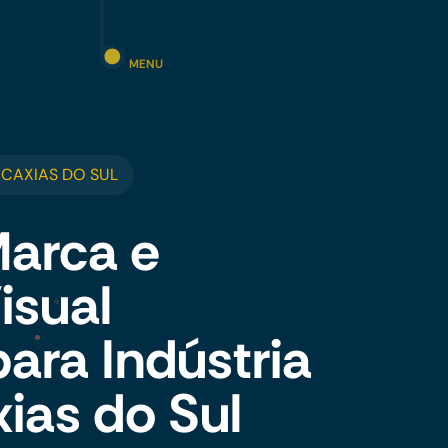
MENU
 CAXIAS DO SUL
Marca e
isual
para Indústria
xias do Sul