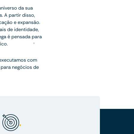
universo da sua
 A partir disso,
icação e expansão.
ais de identidade,
rega é pensada para
ico.
 executamos com
 para negócios de