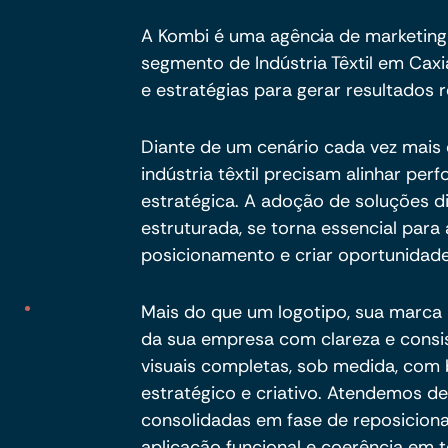
A Kombi é uma agência de marketing
segmento de Indústria Têxtil em Caxi
e estratégias para gerar resultados r
Diante de um cenário cada vez mais e
indústria têxtil precisam alinhar pe
estratégica. A adoção de soluções d
estruturada, se torna essencial para a
posicionamento e criar oportunidade
Mais do que um logotipo, sua marca p
da sua empresa com clareza e consi
visuais completas, sob medida, com
estratégico e criativo. Atendemos d
consolidadas em fase de reposicion
aplicação funcional e coerência em 