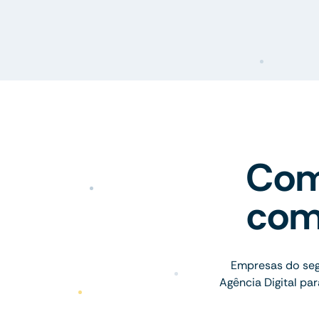
Com
com
Empresas do seg
Agência Digital p