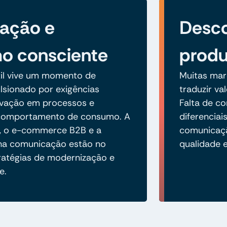
zação e
Desco
o consciente
prod
xtil vive um momento de
Muitas mar
ulsionado por exigências
traduzir va
ovação em processos e
Falta de co
comportamento de consumo. A
diferenciai
e, o e-commerce B2B e a
comunicaçã
 na comunicação estão no
qualidade 
ratégias de modernização e
e.