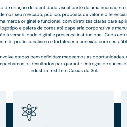
 de criação de identidade visual parte de uma imersão no 
emos seu mercado, público, proposta de valor e diferenciais.
 marca original e funcional, com diretrizes claras para apl
ogotipo e paleta de cores até papelaria corporativa e manu
 à versatilidade digital e presença institucional. Cada ent
nsmitir profissionalismo e fortalecer a conexão com seu públ
nvolve etapas bem definidas: mapeamos as oportunidades,
mpanhamos os resultados para garantir entregas de sucesso
Indústria Têxtil em Caxias do Sul.