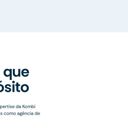
 que
sito
pertise da Kombi
os como agência de