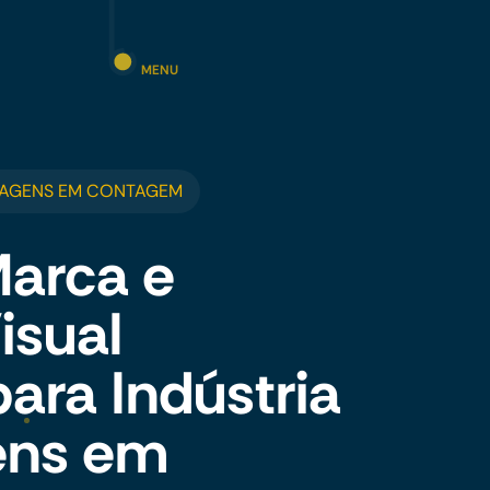
MENU
LAGENS EM CONTAGEM
Marca e
isual
para Indústria
ens em