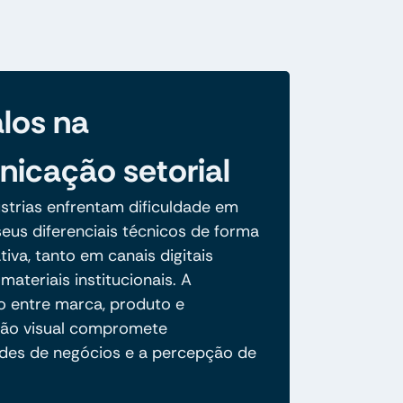
los na
icação setorial
ústrias enfrentam dificuldade em
eus diferenciais técnicos de forma
ativa, tanto em canais digitais
ateriais institucionais. A
 entre marca, produto e
ão visual compromete
des de negócios e a percepção de