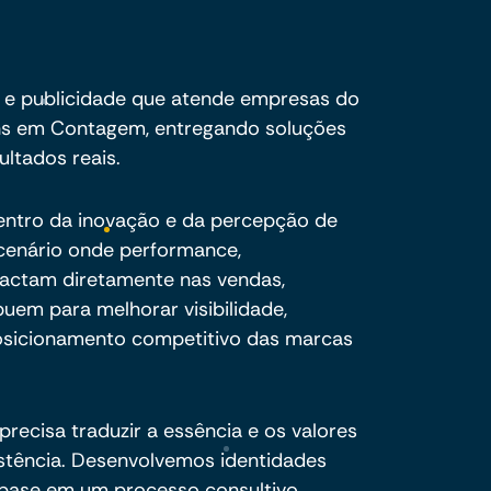
 e publicidade que atende empresas do
ns em Contagem, entregando soluções
ultados reais.
centro da inovação e da percepção de
cenário onde performance,
pactam diretamente nas vendas,
buem para melhorar visibilidade,
sicionamento competitivo das marcas
recisa traduzir a essência e os valores
stência. Desenvolvemos identidades
 base em um processo consultivo,