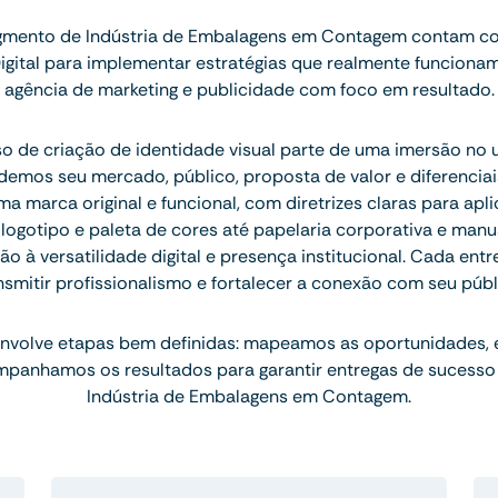
mento de Indústria de Embalagens em Contagem contam co
igital para implementar estratégias que realmente funcion
agência de marketing e publicidade com foco em resultado.
 de criação de identidade visual parte de uma imersão no 
emos seu mercado, público, proposta de valor e diferenciais.
 marca original e funcional, com diretrizes claras para apl
ogotipo e paleta de cores até papelaria corporativa e manu
 à versatilidade digital e presença institucional. Cada ent
nsmitir profissionalismo e fortalecer a conexão com seu públ
nvolve etapas bem definidas: mapeamos as oportunidades,
mpanhamos os resultados para garantir entregas de sucesso
Indústria de Embalagens em Contagem.