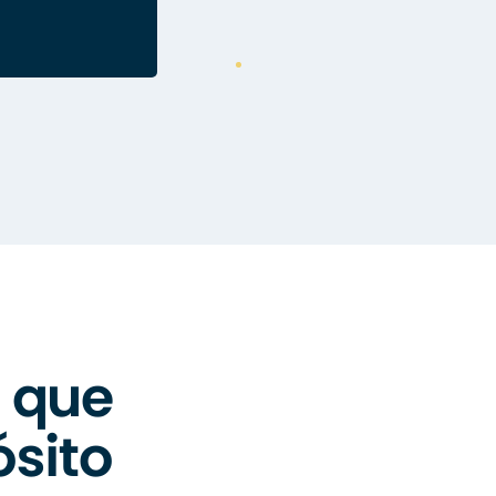
 que
sito