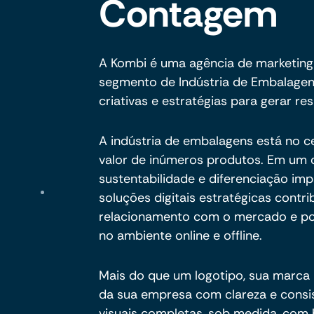
Contagem
A Kombi é uma agência de marketing
segmento de Indústria de Embalage
criativas e estratégias para gerar res
A indústria de embalagens está no 
valor de inúmeros produtos. Em um 
sustentabilidade e diferenciação im
soluções digitais estratégicas contri
relacionamento com o mercado e po
no ambiente online e offline.
Mais do que um logotipo, sua marca p
da sua empresa com clareza e consi
visuais completas, sob medida, com