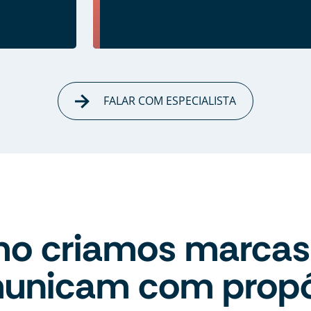
FALAR COM ESPECIALISTA
o criamos marcas
unicam com propó