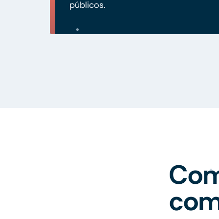
públicos.
Com
com