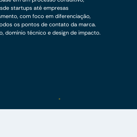
esde startups até empresas
amento, com foco em diferenciação,
todos os pontos de contato da marca.
, domínio técnico e design de impacto.