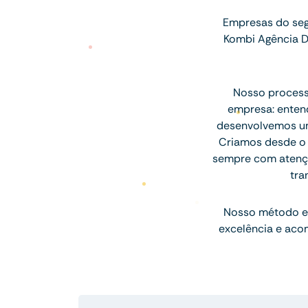
Empresas do seg
Kombi Agência D
Nosso processo
empresa: entend
desenvolvemos uma
Criamos desde o l
sempre com atenção
tra
Nosso método e
excelência e aco