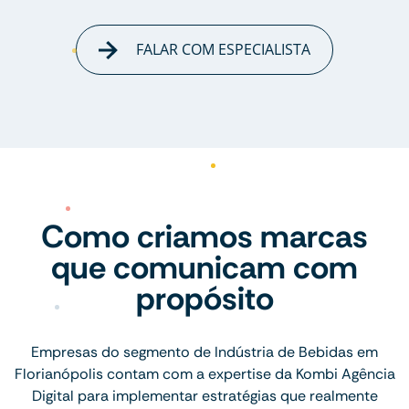
FALAR COM ESPECIALISTA
Como criamos marcas
que comunicam com
propósito
Empresas do segmento de Indústria de Bebidas em
Florianópolis contam com a expertise da Kombi Agência
Digital para implementar estratégias que realmente