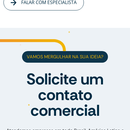
FALAR COM ESPECIALISTA
VAMOS MERGULHAR NA SUA IDEIA?
Solicite um
contato
comercial