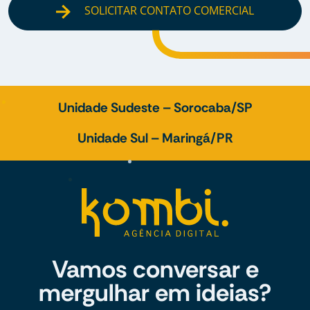
SOLICITAR CONTATO COMERCIAL
Unidade Sudeste – Sorocaba/SP
Unidade Sul – Maringá/PR
Vamos conversar e
mergulhar em ideias?