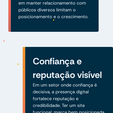
em manter relacionamento com
públicos diversos limitam o
posicionamento e o crescimento.
Confiança e
reputação visível
Em um setor onde confiança é
decisiva, a presença digital
fortalece reputação e
credibilidade. Ter um site
funcional, marca bem posicionada