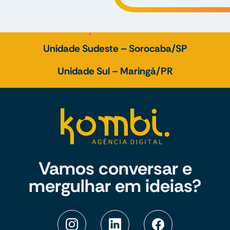
Unidade Sudeste – Sorocaba/SP
Unidade Sul – Maringá/PR
Vamos conversar e
mergulhar em ideias?