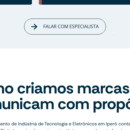
FALAR COM ESPECIALISTA
o criamos marcas
unicam com propó
nto de Indústria de Tecnologia e Eletrônicos em Iperó cont