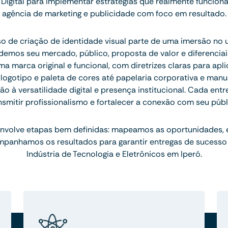
Digital para implementar estratégias que realmente funci
agência de marketing e publicidade com foco em resultado.
 de criação de identidade visual parte de uma imersão no 
emos seu mercado, público, proposta de valor e diferenciais.
 marca original e funcional, com diretrizes claras para apl
ogotipo e paleta de cores até papelaria corporativa e manu
 à versatilidade digital e presença institucional. Cada ent
nsmitir profissionalismo e fortalecer a conexão com seu públ
nvolve etapas bem definidas: mapeamos as oportunidades,
mpanhamos os resultados para garantir entregas de sucesso
Indústria de Tecnologia e Eletrônicos em Iperó.