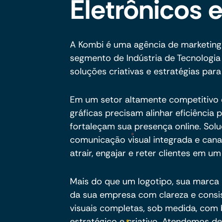
Eletrônicos 
A Kombi é uma agência de marketing
segmento de Indústria de Tecnologia
soluções criativas e estratégias para
Em um setor altamente competitivo 
gráficas precisam alinhar eficiência 
fortaleçam sua presença online. So
comunicação visual integrada e canai
atrair, engajar e reter clientes em 
Mais do que um logotipo, sua marca p
da sua empresa com clareza e consi
visuais completas, sob medida, com
estratégico e criativo. Atendemos d