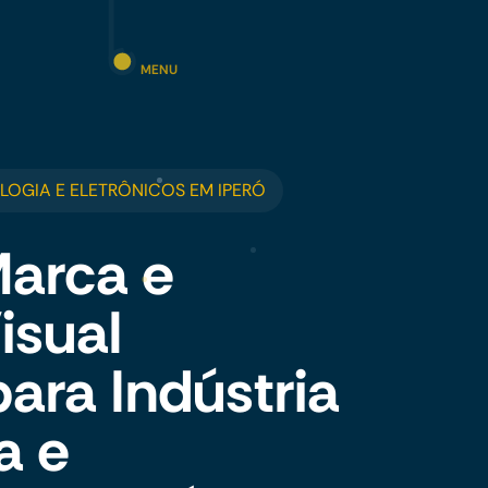
MENU
LOGIA E ELETRÔNICOS EM IPERÓ
Marca e
isual
para Indústria
a e