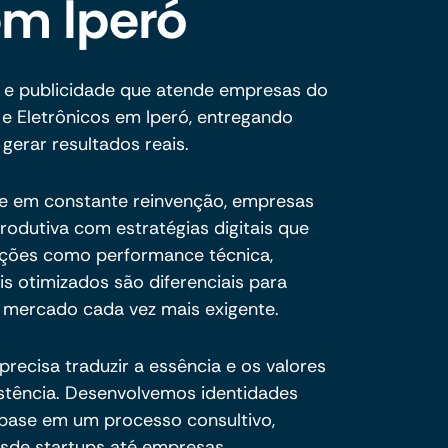
em Iperó
 e publicidade que atende empresas do
 e Eletrônicos em Iperó, entregando
 gerar resultados reais.
e em constante reinvenção, empresas
produtiva com estratégias digitais que
luções como performance técnica,
s otimizados são diferenciais para
um mercado cada vez mais exigente.
recisa traduzir a essência e os valores
stência. Desenvolvemos identidades
 base em um processo consultivo,
esde startups até empresas