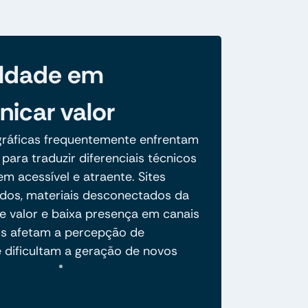
uldade em
icar valor
ráficas frequentemente enfrentam
para traduzir diferenciais técnicos
m acessível e atraente. Sites
ados, materiais desconectados da
e valor e baixa presença em canais
os afetam a percepção de
e dificultam a geração de novos