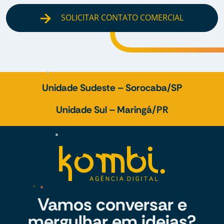
SOLICITAR CONTATO COMERCIAL
Unidade Sudeste – Sorocaba/SP
Unidade Sul – Maringá/PR
Vamos conversar e
mergulhar em ideias?