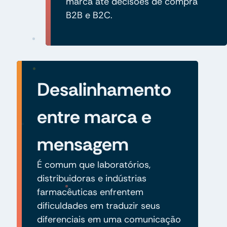
marca até decisões de compra
B2B e B2C.
Desalinhamento
entre marca e
mensagem
É comum que laboratórios,
distribuidoras e indústrias
farmacêuticas enfrentem
dificuldades em traduzir seus
diferenciais em uma comunicação