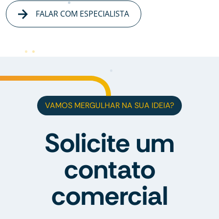
FALAR COM ESPECIALISTA
VAMOS MERGULHAR NA SUA IDEIA?
Solicite um
contato
comercial