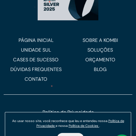
PÁGINA INICIAL
SOBRE A KOMBI
UNIDADE SUL
SOLUÇÕES
CASES DE SUCESSO
ORÇAMENTO
DÚVIDAS FREQUENTES
BLOG
CONTATO
Política de Privacidade
Ao usar nosso site, você reconhece que leu e entendeu nossa
Política de
Política de Cookies
Privacidade
e nossa
Política de Cookies
.
© Kombi Agência Digital 2026.