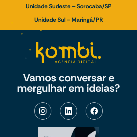
Unidade Sudeste – Sorocaba/SP
Unidade Sul – Maringá/PR
Vamos conversar e
mergulhar em ideias?