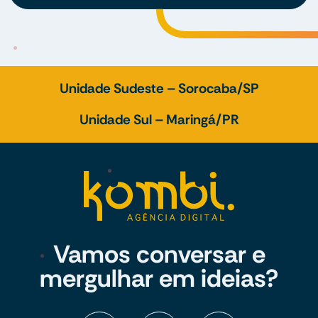
Unidade Sudeste – Sorocaba/SP
Unidade Sul – Maringá/PR
Vamos conversar e
mergulhar em ideias?