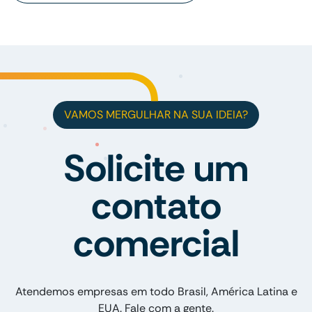
VAMOS MERGULHAR NA SUA IDEIA?
Solicite um
contato
comercial
Atendemos empresas em todo Brasil, América Latina e
EUA. Fale com a gente.