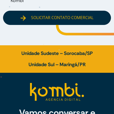
Kombi
SOLICITAR CONTATO COMERCIAL
Unidade Sudeste – Sorocaba/SP
Unidade Sul – Maringá/PR
Vamos conversar e