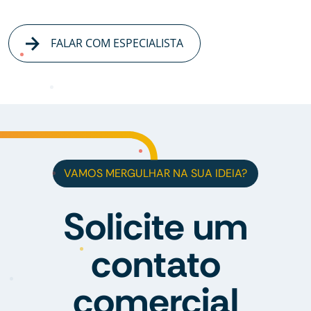
FALAR COM ESPECIALISTA
VAMOS MERGULHAR NA SUA IDEIA?
Solicite um
contato
comercial