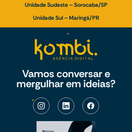
Unidade Sudeste – Sorocaba/SP
Unidade Sul – Maringá/PR
Vamos conversar e
mergulhar em ideias?