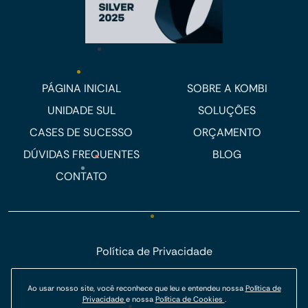
PÁGINA INICIAL
SOBRE A KOMBI
UNIDADE SUL
SOLUÇÕES
CASES DE SUCESSO
ORÇAMENTO
DÚVIDAS FREQUENTES
BLOG
CONTATO
Política de Privacidade
Política de Cookies
Ao usar nosso site, você reconhece que leu e entendeu nossa
Política de
© Kombi Agência Digital 2026.
Privacidade
e nossa
Política de Cookies
.