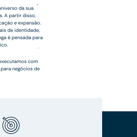
universo da sua
 A partir disso,
icação e expansão.
ais de identidade,
rega é pensada para
ico.
 executamos com
 para negócios de