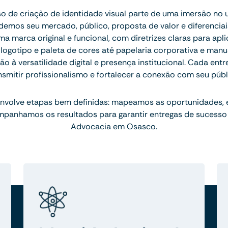
 de criação de identidade visual parte de uma imersão no 
emos seu mercado, público, proposta de valor e diferenciais.
 marca original e funcional, com diretrizes claras para apl
ogotipo e paleta de cores até papelaria corporativa e manu
 à versatilidade digital e presença institucional. Cada ent
nsmitir profissionalismo e fortalecer a conexão com seu públ
nvolve etapas bem definidas: mapeamos as oportunidades,
mpanhamos os resultados para garantir entregas de sucesso
Advocacia em Osasco.