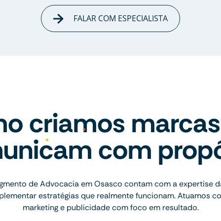
FALAR COM ESPECIALISTA
o criamos marcas
unicam com propó
gmento de Advocacia em Osasco contam com a expertise d
implementar estratégias que realmente funcionam. Atuamos c
marketing e publicidade com foco em resultado.