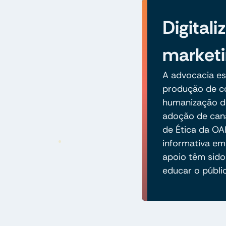
Digitali
marketi
A advocacia es
produção de co
humanização do
adoção de cana
de Ética da OA
informativa em
apoio têm sido 
educar o públi