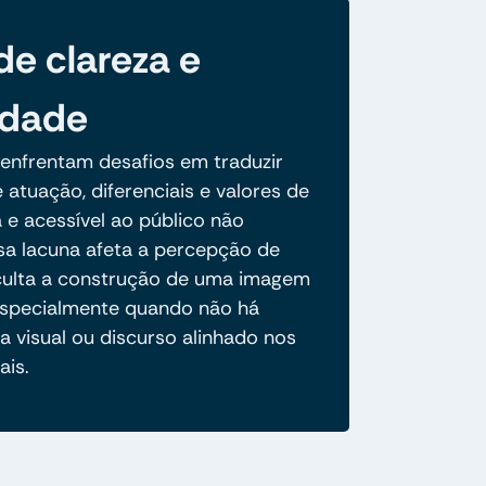
de clareza e
idade
 enfrentam desafios em traduzir
 atuação, diferenciais e valores de
 e acessível ao público não
ssa lacuna afeta a percepção de
ficulta a construção de uma imagem
especialmente quando não há
a visual ou discurso alinhado nos
ais.