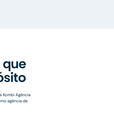
 que
sito
a Kombi Agência
omo agência de