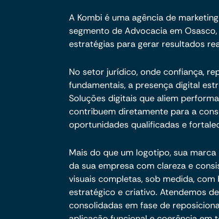
A Kombi é uma agência de marketing
segmento de Advocacia em Osasco, e
estratégias para gerar resultados rea
No setor jurídico, onde confiança, r
fundamentais, a presença digital est
Soluções digitais que aliem perform
contribuem diretamente para a cons
oportunidades qualificadas e fortale
Mais do que um logotipo, sua marca p
da sua empresa com clareza e consi
visuais completas, sob medida, com
estratégico e criativo. Atendemos d
consolidadas em fase de reposicion
aplicação funcional e coerência em 