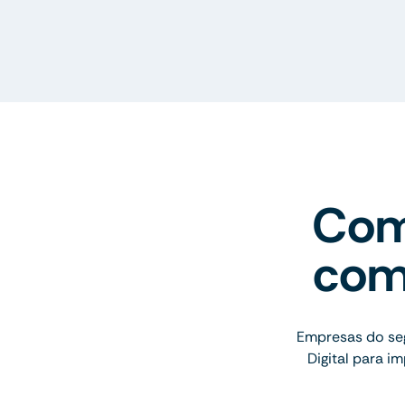
Com
com
Empresas do se
Digital para 