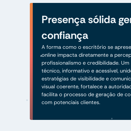
Presença sólida ge
confiança
A forma como o escritório se apres
online impacta diretamente a perce
profissionalismo e credibilidade. Um 
técnico, informativo e acessível, unid
estratégias de visibilidade e comuni
visual coerente, fortalece a autorida
facilita o processo de geração de co
com potenciais clientes.