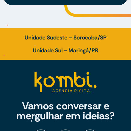
Unidade Sudeste – Sorocaba/SP
Unidade Sul – Maringá/PR
Vamos conversar e
mergulhar em ideias?