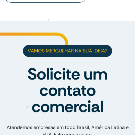
VAMOS MERGULHAR NA SUA IDEIA?
Solicite um
contato
comercial
Atendemos empresas em todo Brasil, América Latina e
EUA. Fale com a gente.