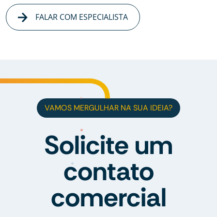
FALAR COM ESPECIALISTA
VAMOS MERGULHAR NA SUA IDEIA?
Solicite um
contato
comercial