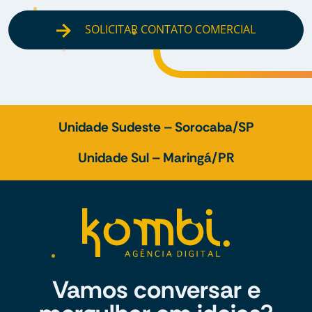
SOLICITAR CONTATO COMERCIAL
Unidade Sudeste – Sorocaba/SP
Unidade Sul – Maringá/PR
Vamos conversar e