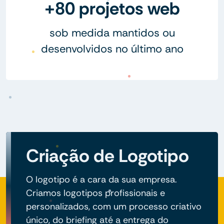
+80 projetos web
sob medida mantidos ou
desenvolvidos no último ano
Criação de Logotipo
O logotipo é a cara da sua empresa.
Criamos logotipos profissionais e
personalizados, com um processo criativo
único, do briefing até a entrega do