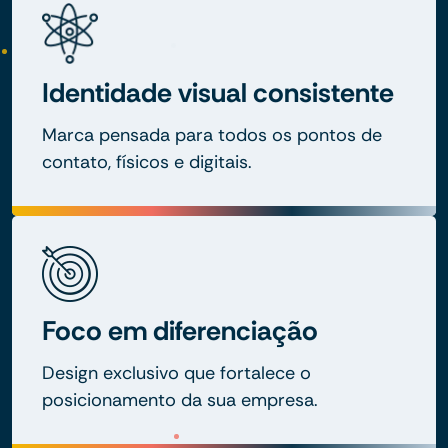
Identidade visual consistente
Marca pensada para todos os pontos de
contato, físicos e digitais.
Foco em diferenciação
Design exclusivo que fortalece o
posicionamento da sua empresa.