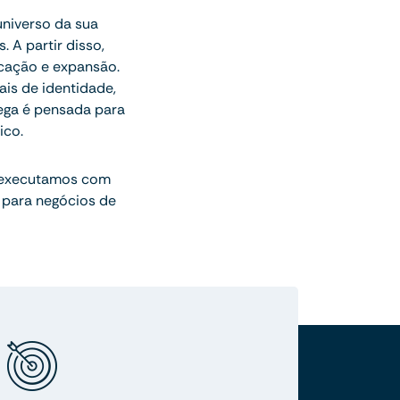
universo da sua
 A partir disso,
icação e expansão.
ais de identidade,
rega é pensada para
ico.
 executamos com
 para negócios de