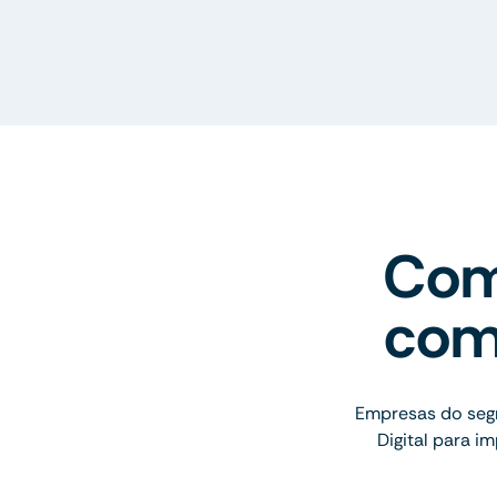
Com
com
Empresas do seg
Digital para 