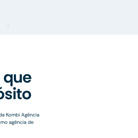
 que
sito
da Kombi Agência
omo agência de