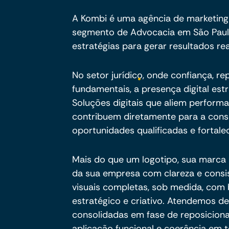
A Kombi é uma agência de marketing
segmento de Advocacia em São Paulo
estratégias para gerar resultados rea
No setor jurídico, onde confiança, r
fundamentais, a presença digital est
Soluções digitais que aliem perform
contribuem diretamente para a cons
oportunidades qualificadas e fortale
Mais do que um logotipo, sua marca p
da sua empresa com clareza e consi
visuais completas, sob medida, com
estratégico e criativo. Atendemos d
consolidadas em fase de reposicion
aplicação funcional e coerência em 