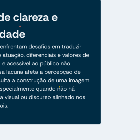
de clareza e
idade
 enfrentam desafios em traduzir
 atuação, diferenciais e valores de
 e acessível ao público não
ssa lacuna afeta a percepção de
ficulta a construção de uma imagem
especialmente quando não há
a visual ou discurso alinhado nos
ais.