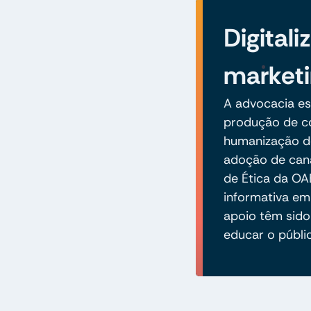
Digitali
marketi
A advocacia es
produção de co
humanização do
adoção de cana
de Ética da OA
informativa em
apoio têm sido 
educar o públi