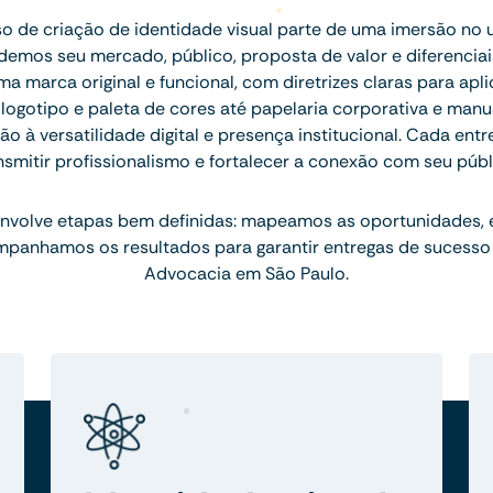
 de criação de identidade visual parte de uma imersão no 
emos seu mercado, público, proposta de valor e diferenciais.
 marca original e funcional, com diretrizes claras para apl
ogotipo e paleta de cores até papelaria corporativa e manu
 à versatilidade digital e presença institucional. Cada ent
nsmitir profissionalismo e fortalecer a conexão com seu públ
nvolve etapas bem definidas: mapeamos as oportunidades,
mpanhamos os resultados para garantir entregas de sucesso
Advocacia em São Paulo.