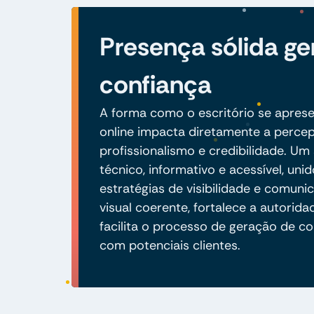
Presença sólida ge
confiança
A forma como o escritório se apres
online impacta diretamente a perce
profissionalismo e credibilidade. Um 
técnico, informativo e acessível, unid
estratégias de visibilidade e comuni
visual coerente, fortalece a autorida
facilita o processo de geração de co
com potenciais clientes.