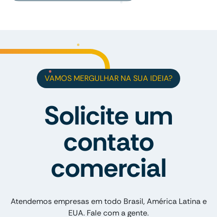
VAMOS MERGULHAR NA SUA IDEIA?
Solicite um
contato
comercial
Atendemos empresas em todo Brasil, América Latina e
EUA. Fale com a gente.