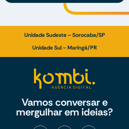
Unidade Sudeste – Sorocaba/SP
Unidade Sul – Maringá/PR
Vamos conversar e
mergulhar em ideias?