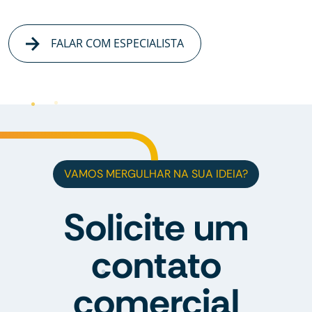
FALAR COM ESPECIALISTA
VAMOS MERGULHAR NA SUA IDEIA?
Solicite um
contato
comercial