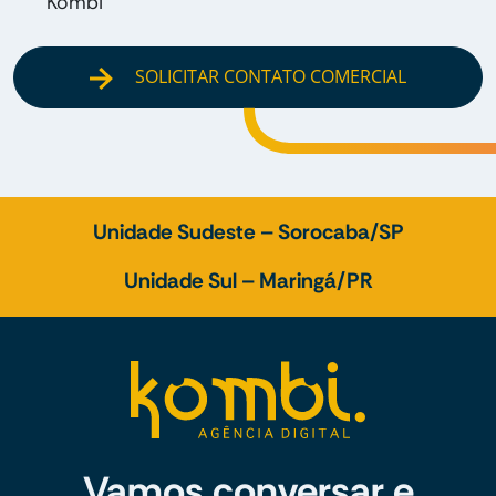
Kombi
SOLICITAR CONTATO COMERCIAL
Unidade Sudeste – Sorocaba/SP
Unidade Sul – Maringá/PR
Vamos conversar e