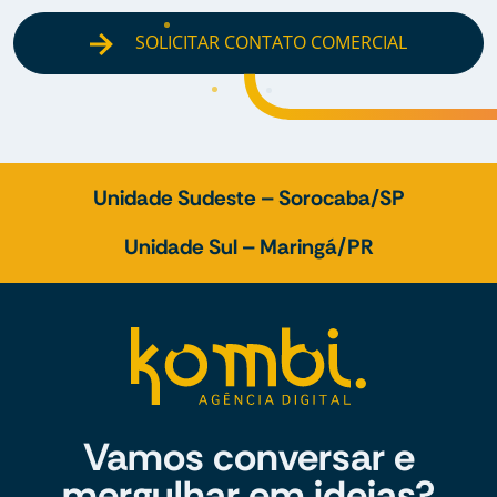
SOLICITAR CONTATO COMERCIAL
Unidade Sudeste – Sorocaba/SP
Unidade Sul – Maringá/PR
Vamos conversar e
mergulhar em ideias?