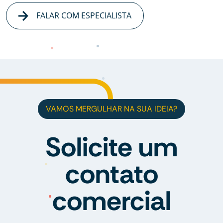
FALAR COM ESPECIALISTA
VAMOS MERGULHAR NA SUA IDEIA?
Solicite um
contato
comercial