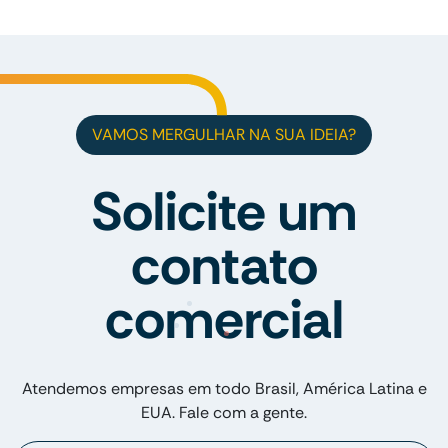
VAMOS MERGULHAR NA SUA IDEIA?
Solicite um
contato
comercial
Atendemos empresas em todo Brasil, América Latina e
EUA. Fale com a gente.