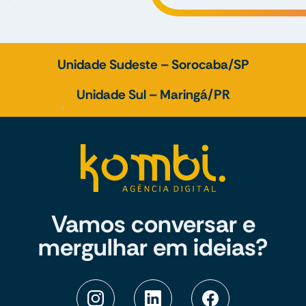
Unidade Sudeste – Sorocaba/SP
Unidade Sul – Maringá/PR
Vamos conversar e
mergulhar em ideias?