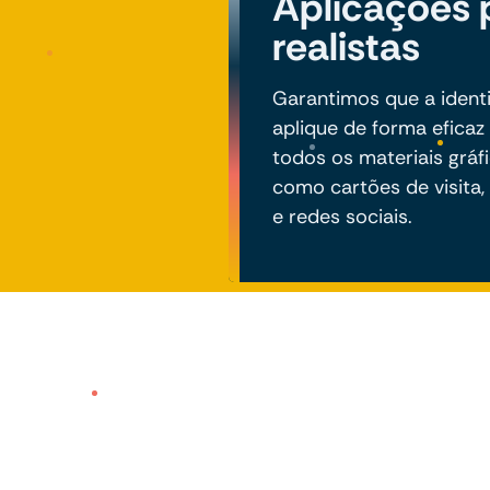
Aplicações p
realistas
Garantimos que a identi
aplique de forma eficaz
todos os materiais gráfi
como cartões de visita, 
e redes sociais.