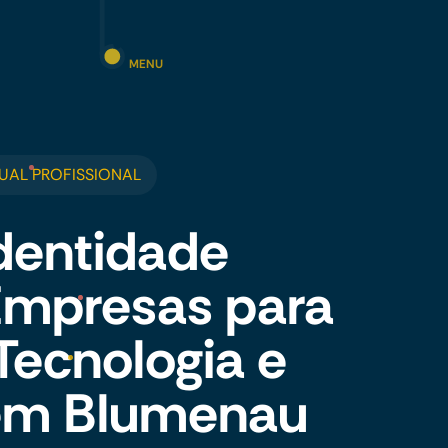
MENU
UAL PROFISSIONAL
dentidade
 Empresas para
 Tecnologia e
 em Blumenau