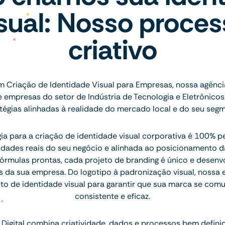
sual: Nosso proce
criativo
m Criação de Identidade Visual para Empresas, nossa agênci
e empresas do setor de Indústria de Tecnologia e Eletrônic
tégias alinhadas à realidade do mercado local e do seu seg
a para a criação de identidade visual corporativa é 100% p
idades reais do seu negócio e alinhada ao posicionamento d
rmulas prontas, cada projeto de branding é único e desenv
s da sua empresa. Do logotipo à padronização visual, nossa
o de identidade visual para garantir que sua marca se com
consistente e eficaz.
Digital combina criatividade, dados e processos bem defini