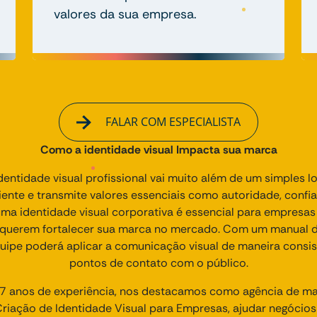
valores da sua empresa.
FALAR COM ESPECIALISTA
Como a identidade visual Impacta sua marca
entidade visual profissional vai muito além de um simples l
ente e transmite valores essenciais como autoridade, confi
uma identidade visual corporativa é essencial para empres
e querem fortalecer sua marca no mercado. Com um manual de
quipe poderá aplicar a comunicação visual de maneira consis
pontos de contato com o público.
 anos de experiência, nos destacamos como agência de mark
iação de Identidade Visual para Empresas, ajudar negócio