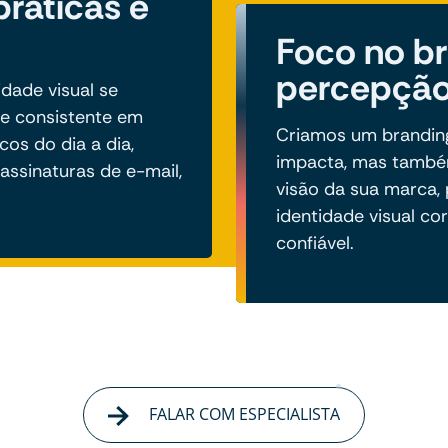
ráticas e
Foco no br
percepção
dade visual se
 e consistente em
Criamos um branding
cos do dia a dia,
impacta, mas também
assinaturas de e-mail,
visão da sua marca
identidade visual cor
confiável.
FALAR COM ESPECIALISTA