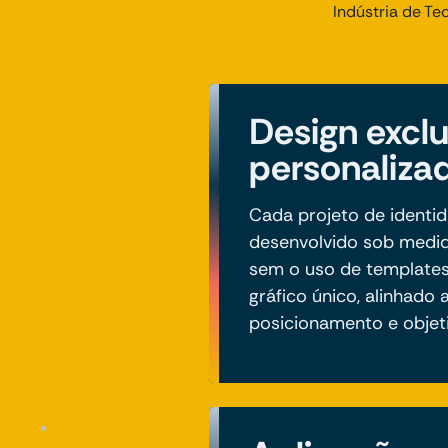
Indústria de Te
Design exclu
personaliza
Cada projeto de identid
desenvolvido sob medid
sem o uso de templates
gráfico único, alinhado 
posicionamento e objet