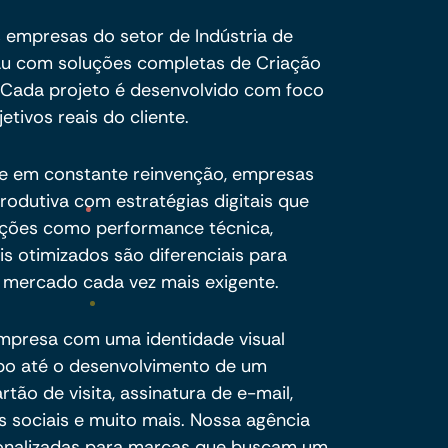
 empresas do setor de Indústria de
au com soluções completas de Criação
 Cada projeto é desenvolvido com foco
etivos reais do cliente.
e em constante reinvenção, empresas
produtiva com estratégias digitais que
luções como performance técnica,
s otimizados são diferenciais para
um mercado cada vez mais exigente.
mpresa com uma identidade visual
ipo até o desenvolvimento de um
rtão de visita, assinatura de e-mail,
s sociais e muito mais. Nossa agência
rsonalizadas para marcas que buscam um