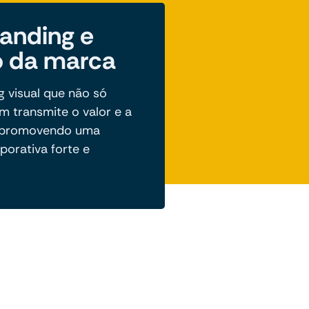
anding e
 da marca
 visual que não só
 transmite o valor e a
, promovendo uma
porativa forte e