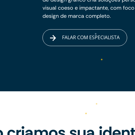
visual coeso e impactante, com foco
design de marca completo.
FALAR COM ESPECIALISTA
criamos sua iden