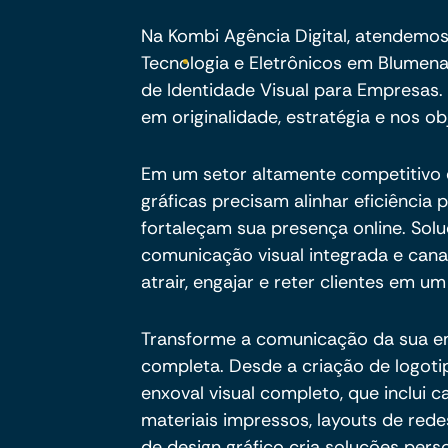
Na Kombi Agência Digital, atendemos
Tecnologia e Eletrônicos em Blumen
de Identidade Visual para Empresas.
em originalidade, estratégia e nos obj
Em um setor altamente competitivo 
gráficas precisam alinhar eficiência 
fortaleçam sua presença online. So
comunicação visual integrada e canai
atrair, engajar e reter clientes em 
Transforme a comunicação da sua e
completa. Desde a criação de logot
enxoval visual completo, que inclui ca
materiais impressos, layouts de rede
de design gráfico cria soluções pe