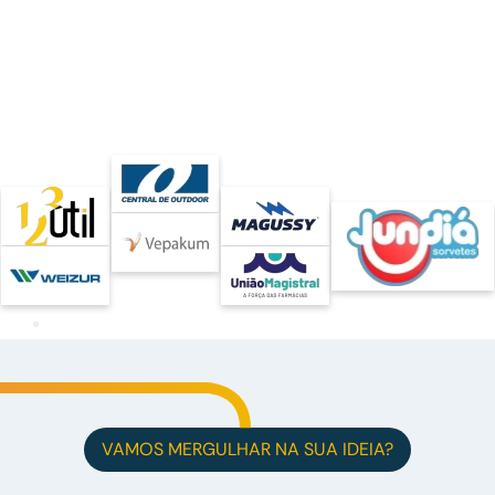
VAMOS MERGULHAR NA SUA IDEIA?