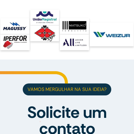
VAMOS MERGULHAR NA SUA IDEIA?
Solicite um
contato