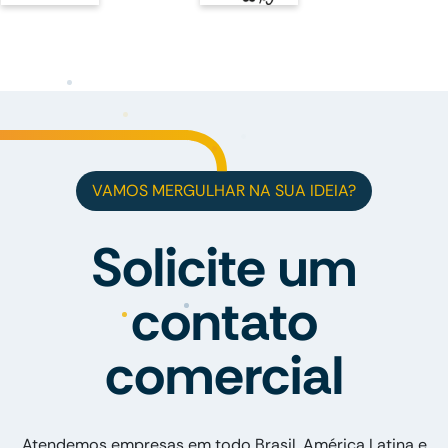
VAMOS MERGULHAR NA SUA IDEIA?
Solicite um
contato
comercial
Atendemos empresas em todo Brasil, América Latina e