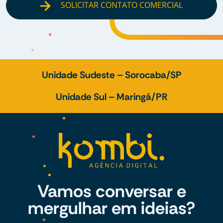
SOLICITAR CONTATO COMERCIAL
Unidade Sudeste – Sorocaba/SP
Unidade Sul – Maringá/PR
Vamos conversar e
mergulhar em ideias?