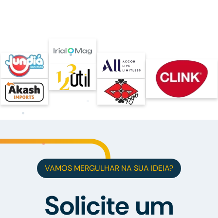
VAMOS MERGULHAR NA SUA IDEIA?
Solicite um