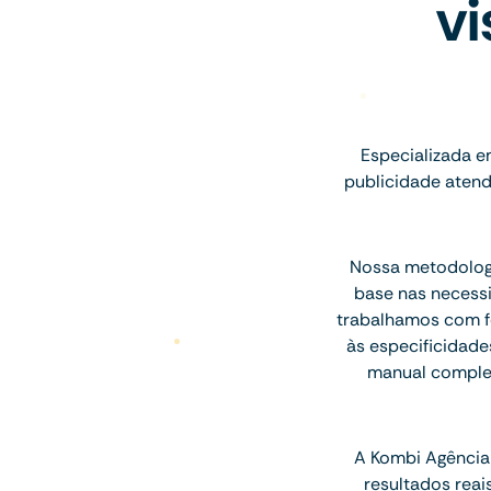
vi
Especializada e
publicidade atend
Nossa metodologi
base nas necess
trabalhamos com fó
às especificidade
manual complet
A Kombi Agência 
resultados rea