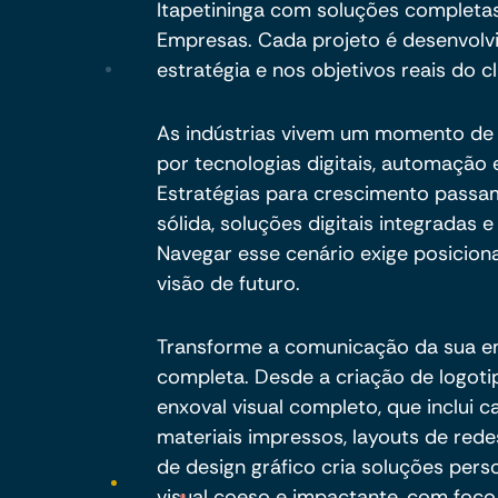
Itapetininga com soluções completas
Empresas. Cada projeto é desenvolvi
estratégia e nos objetivos reais do cl
As indústrias vivem um momento de 
por tecnologias digitais, automaçã
Estratégias para crescimento passam
sólida, soluções digitais integradas
Navegar esse cenário exige posicion
visão de futuro.
Transforme a comunicação da sua e
completa. Desde a criação de logot
enxoval visual completo, que inclui ca
materiais impressos, layouts de rede
de design gráfico cria soluções pe
visual coeso e impactante, com foco