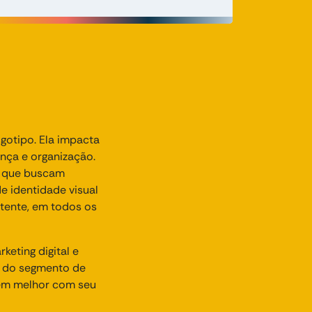
ogotipo. Ela impacta
ança e organização.
as que buscam
 identidade visual
tente, em todos os
eting digital e
s do segmento de
arem melhor com seu