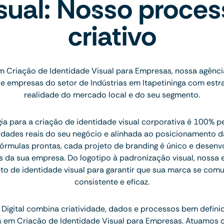
sual: Nosso proce
criativo
m Criação de Identidade Visual para Empresas, nossa agênci
e empresas do setor de Indústrias em Itapetininga com estra
realidade do mercado local e do seu segmento.
a para a criação de identidade visual corporativa é 100% p
idades reais do seu negócio e alinhada ao posicionamento d
rmulas prontas, cada projeto de branding é único e desenv
s da sua empresa. Do logotipo à padronização visual, nossa
o de identidade visual para garantir que sua marca se com
consistente e eficaz.
Digital combina criatividade, dados e processos bem defini
is em Criação de Identidade Visual para Empresas. Atuamos 