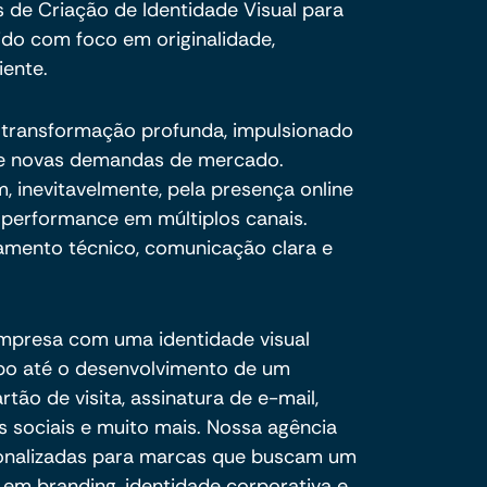
 de Criação de Identidade Visual para
do com foco em originalidade,
iente.
transformação profunda, impulsionado
o e novas demandas de mercado.
, inevitavelmente, pela presença online
 e performance em múltiplos canais.
amento técnico, comunicação clara e
mpresa com uma identidade visual
ipo até o desenvolvimento de um
rtão de visita, assinatura de e-mail,
s sociais e muito mais. Nossa agência
rsonalizadas para marcas que buscam um
 em branding, identidade corporativa e