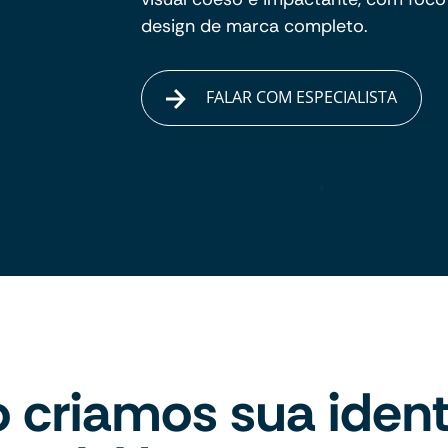
design de marca completo.
FALAR COM ESPECIALISTA
criamos sua iden