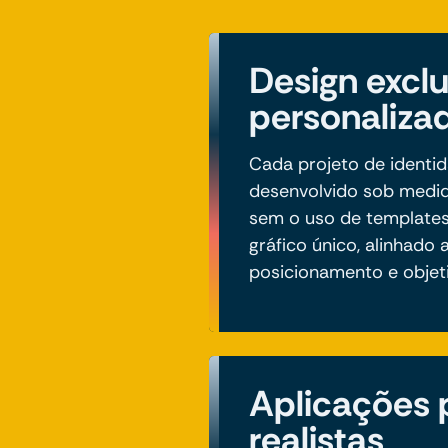
Design exclu
personaliza
Cada projeto de identid
desenvolvido sob medid
sem o uso de templates
gráfico único, alinhado 
posicionamento e objet
Aplicações p
realistas