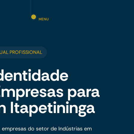
MENU
UAL PROFISSIONAL
dentidade
 Empresas para
m Itapetininga
 empresas do setor de Indústrias em