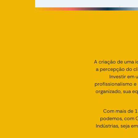
A criação de uma id
a percepção do cli
Investir em 
profissionalismo 
organizado, sua e
Com mais de 17
podemos, com Cr
Indústrias, seja e