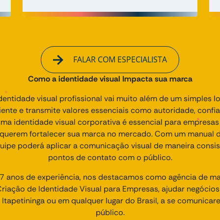
FALAR COM ESPECIALISTA
Como a identidade visual Impacta sua marca
entidade visual profissional vai muito além de um simples l
ente e transmite valores essenciais como autoridade, confi
uma identidade visual corporativa é essencial para empres
e querem fortalecer sua marca no mercado. Com um manual de
quipe poderá aplicar a comunicação visual de maneira consis
pontos de contato com o público.
 anos de experiência, nos destacamos como agência de mark
iação de Identidade Visual para Empresas, ajudar negócio
m Itapetininga ou em qualquer lugar do Brasil, a se comunic
público.