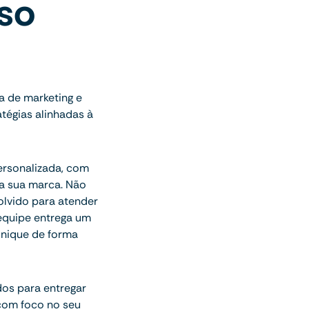
sso
a de marketing e
tégias alinhadas à
ersonalizada, com
a sua marca. Não
olvido para atender
 equipe entrega um
unique de forma
dos para entregar
com foco no seu