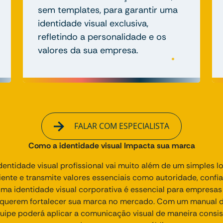
sem templates, para garantir uma
identidade visual exclusiva,
refletindo a personalidade e os
valores da sua empresa.
FALAR COM ESPECIALISTA
Como a identidade visual Impacta sua marca
entidade visual profissional vai muito além de um simples l
ente e transmite valores essenciais como autoridade, confi
uma identidade visual corporativa é essencial para empres
e querem fortalecer sua marca no mercado. Com um manual de
quipe poderá aplicar a comunicação visual de maneira consis