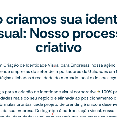
criamos sua iden
sual: Nosso proce
criativo
m Criação de Identidade Visual para Empresas, nossa agênci
tende empresas do setor de Importadoras de Utilidades em
tégias alinhadas à realidade do mercado local e do seu seg
a para a criação de identidade visual corporativa é 100% p
idades reais do seu negócio e alinhada ao posicionamento d
rmulas prontas, cada projeto de branding é único e desenv
s da sua empresa. Do logotipo à padronização visual, nossa
o de identidade visual para garantir que sua marca se com