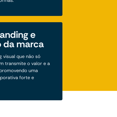
formas.
anding e
 da marca
 visual que não só
 transmite o valor e a
, promovendo uma
porativa forte e