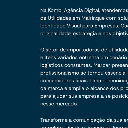
Na Kombi Agência Digital, atendemo
de Utilidades em Mairinque com sol
Identidade Visual para Empresas. C
originalidade, estratégia e nos objeti
O setor de importadoras de utilidad
e itens variados enfrenta um cenário
logísticos constantes. Marcar presen
profissionalismo se tornou essencial p
consumidores finais. Uma comunicaçã
da marca e amplia o alcance dos pr
para ajudar sua empresa a se posici
nesse mercado.
Transforme a comunicação da sua e
completa. Desde a criação de logot