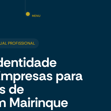
MENU
UAL PROFISSIONAL
dentidade
 Empresas para
s de
m Mairinque