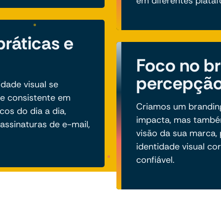
em diferentes plata
ráticas e
Foco no br
percepção
dade visual se
 e consistente em
Criamos um branding
cos do dia a dia,
impacta, mas também
assinaturas de e-mail,
visão da sua marca
identidade visual cor
confiável.