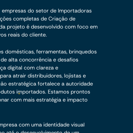
s empresas do setor de Importadoras
uções completas de Criação de
ada projeto é desenvolvido com foco em
vos reais do cliente.
es domésticas, ferramentas, brinquedos
 de alta concorrência e desafios
ça digital com clareza e
ara atrair distribuidores, lojistas e
o estratégica fortalece a autoridade
odutos importados. Estamos prontos
onar com mais estratégia e impacto
mpresa com uma identidade visual
ipo até o desenvolvimento de um