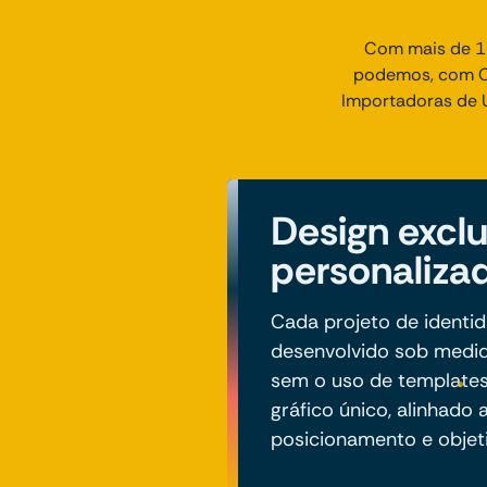
Com mais de 17
podemos, com Cr
Importadoras de U
Design exclu
personaliza
Cada projeto de identid
desenvolvido sob medid
sem o uso de templates
gráfico único, alinhado 
posicionamento e objet