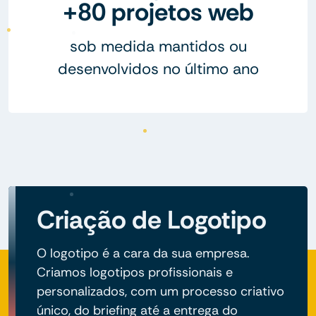
+80 projetos web
sob medida mantidos ou
desenvolvidos no último ano
Criação de Logotipo
O logotipo é a cara da sua empresa.
Criamos logotipos profissionais e
personalizados, com um processo criativo
único, do briefing até a entrega do