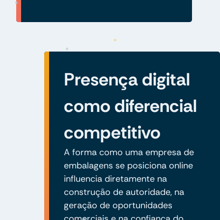
Presença digital
como diferencial
competitivo
A forma como uma empresa de
embalagens se posiciona online
influencia diretamente na
construção de autoridade, na
geração de oportunidades
comerciais e na confiança do