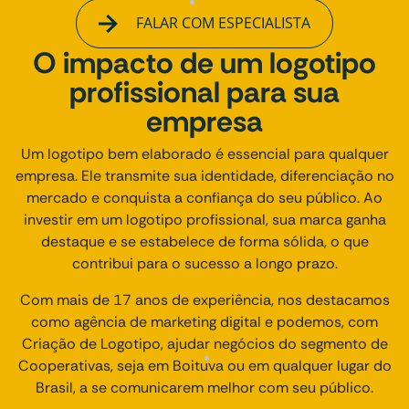
FALAR COM ESPECIALISTA
O impacto de um logotipo
profissional para sua
empresa
Um logotipo bem elaborado é essencial para qualquer
empresa. Ele transmite sua identidade, diferenciação no
mercado e conquista a confiança do seu público. Ao
investir em um logotipo profissional, sua marca ganha
destaque e se estabelece de forma sólida, o que
contribui para o sucesso a longo prazo.
Com mais de 17 anos de experiência, nos destacamos
como agência de marketing digital e podemos, com
Criação de Logotipo, ajudar negócios do segmento de
Cooperativas, seja em Boituva ou em qualquer lugar do
Brasil, a se comunicarem melhor com seu público.