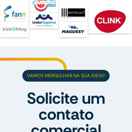
VAMOS MERGULHAR NA SUA IDEIA?
Solicite um
contato
comercial