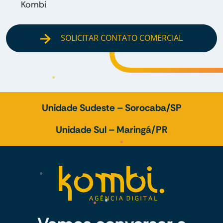
Kombi
SOLICITAR CONTATO COMERCIAL
Unidade Sudeste – Sorocaba/SP
Unidade Sul – Maringá/PR