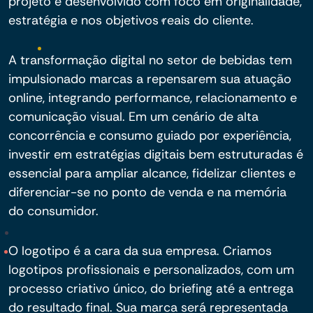
projeto é desenvolvido com foco em originalidade,
estratégia e nos objetivos reais do cliente.
A transformação digital no setor de bebidas tem
impulsionado marcas a repensarem sua atuação
online, integrando performance, relacionamento e
comunicação visual. Em um cenário de alta
concorrência e consumo guiado por experiência,
investir em estratégias digitais bem estruturadas é
essencial para ampliar alcance, fidelizar clientes e
diferenciar-se no ponto de venda e na memória
do consumidor.
O logotipo é a cara da sua empresa. Criamos
logotipos profissionais e personalizados, com um
processo criativo único, do briefing até a entrega
do resultado final. Sua marca será representada