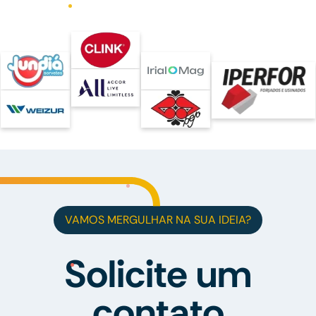
VAMOS MERGULHAR NA SUA IDEIA?
Solicite um
contato