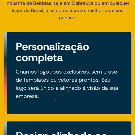
Indústria de Bebidas, seja em Cabreúva ou em qualquer
lugar do Brasil, a se comunicarem melhor com seu
público.
Personalização
completa
Criamos logotipos exclusivos, sem o uso
de templates ou vetores prontos. Seu
logo será único e alinhado à visão da sua
empresa.