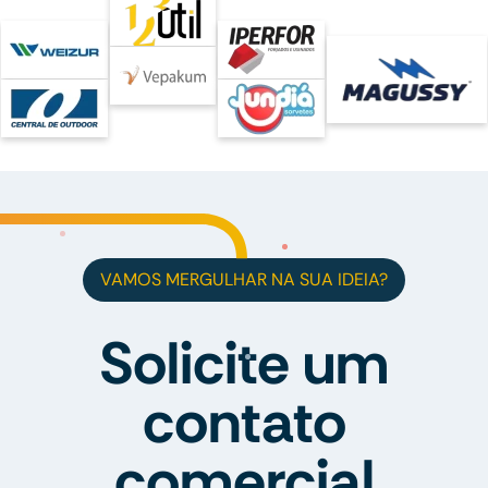
VAMOS MERGULHAR NA SUA IDEIA?
Solicite um
contato
comercial