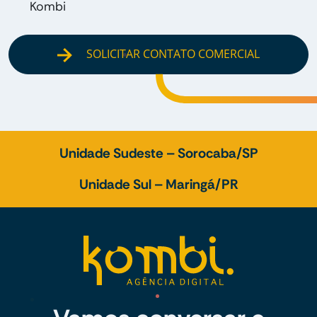
Kombi
SOLICITAR CONTATO COMERCIAL
Unidade Sudeste – Sorocaba/SP
Unidade Sul – Maringá/PR