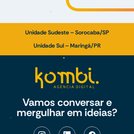
Unidade Sudeste – Sorocaba/SP
Unidade Sul – Maringá/PR
Vamos conversar e
mergulhar em ideias?