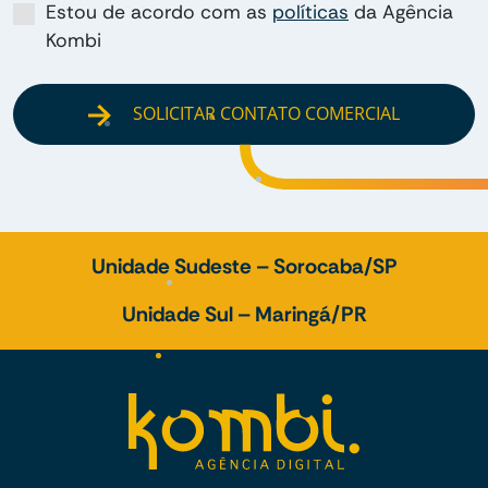
Estou de acordo com as
políticas
da Agência
Kombi
SOLICITAR CONTATO COMERCIAL
Unidade Sudeste – Sorocaba/SP
Unidade Sul – Maringá/PR