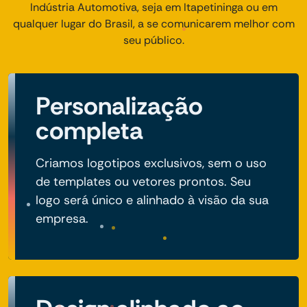
Indústria Automotiva, seja em Itapetininga ou em
qualquer lugar do Brasil, a se comunicarem melhor com
seu público.
Personalização
completa
Criamos logotipos exclusivos, sem o uso
de templates ou vetores prontos. Seu
logo será único e alinhado à visão da sua
empresa.