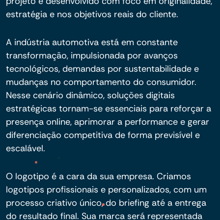
projeto é desenvolvido com foco em originalidade,
estratégia e nos objetivos reais do cliente.
A indústria automotiva está em constante
transformação, impulsionada por avanços
tecnológicos, demandas por sustentabilidade e
mudanças no comportamento do consumidor.
Nesse cenário dinâmico, soluções digitais
estratégicas tornam-se essenciais para reforçar a
presença online, aprimorar a performance e gerar
diferenciação competitiva de forma previsível e
escalável.
O logotipo é a cara da sua empresa. Criamos
logotipos profissionais e personalizados, com um
processo criativo único, do briefing até a entrega
do resultado final. Sua marca será representada