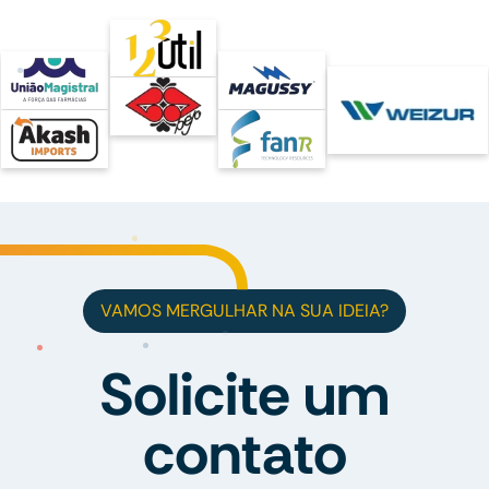
VAMOS MERGULHAR NA SUA IDEIA?
Solicite um
contato