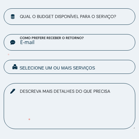
QUAL O BUDGET DISPONÍVEL PARA O SERVIÇO?
COMO PREFERE RECEBER O RETORNO?
DESCREVA MAIS DETALHES DO QUE PRECISA