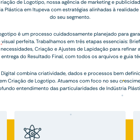
riação de Logotipo, nossa agência de marketing e publicid
ia Plástica em Itupeva com estratégias alinhadas à realidad
do seu segmento.
logotipo é um processo cuidadosamente planejado para gara
 visual perfeita. Trabalhamos em três etapas essenciais: Brie
necessidades, Criação e Ajustes de Lapidação para refinar a id
a entrega do Resultado Final, com todos os arquivos e guia té
Digital combina criatividade, dados e processos bem defini
s em Criação de Logotipo. Atuamos com foco no seu crescime
ofundo entendimento das particularidades de Indústria Plásti