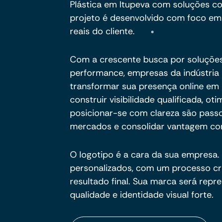
Plástica em Itupeva com soluções c
projeto é desenvolvido com foco em o
reais do cliente.
Com a crescente busca por soluções 
performance, empresas da indústria 
transformar sua presença online em 
construir visibilidade qualificada, o
posicionar-se com clareza são pass
mercados e consolidar vantagem com
O logotipo é a cara da sua empresa. 
personalizados, com um processo cria
resultado final. Sua marca será rep
qualidade e identidade visual forte.