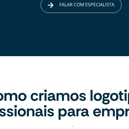
FALAR COM ESPECIALISTA
mo criamos logot
issionais para emp