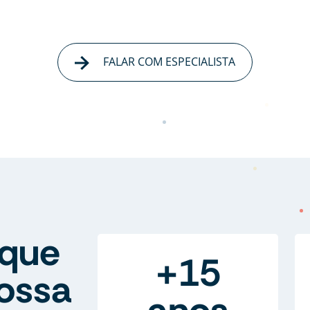
FALAR COM ESPECIALISTA
que
+15
ossa