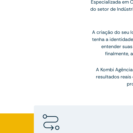
Especializada em C
do setor de Indústr
A criação do seu 
tenha a identidade
entender suas 
finalmente, 
A Kombi Agência 
resultados reai
pr