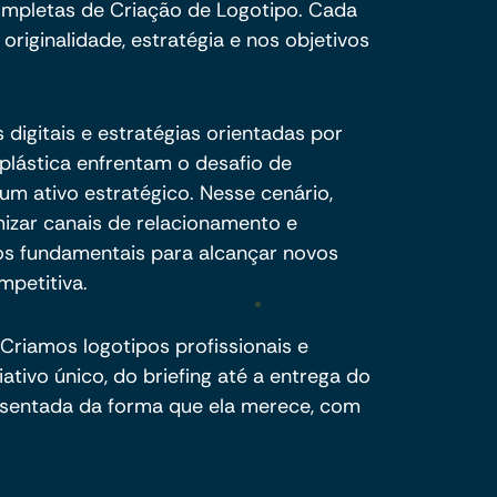
ompletas de Criação de Logotipo. Cada
riginalidade, estratégia e nos objetivos
digitais e estratégias orientadas por
plástica enfrentam o desafio de
um ativo estratégico. Nesse cenário,
timizar canais de relacionamento e
os fundamentais para alcançar novos
petitiva.
Criamos logotipos profissionais e
tivo único, do briefing até a entrega do
resentada da forma que ela merece, com