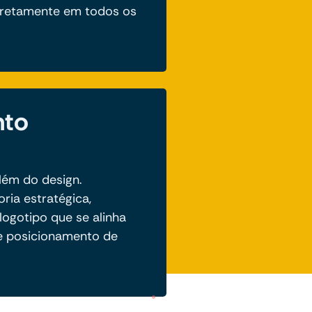
rretamente em todos os
nto
lém do design.
ria estratégica,
logotipo que se alinha
e posicionamento de