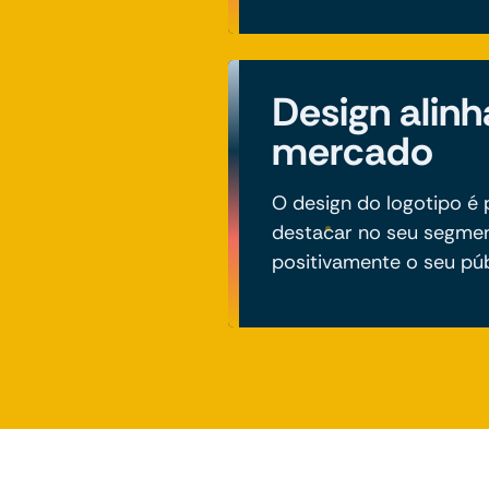
Design alin
mercado
O design do logotipo é
destacar no seu segme
positivamente o seu púb