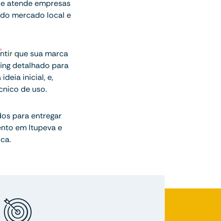
ade atende empresas
e do mercado local e
ntir que sua marca
fing detalhado para
eia inicial, e,
cnico de uso.
dos para entregar
nto em Itupeva e
ca.