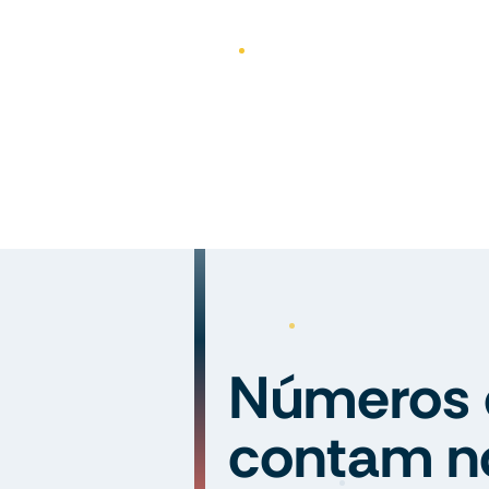
Números 
contam n