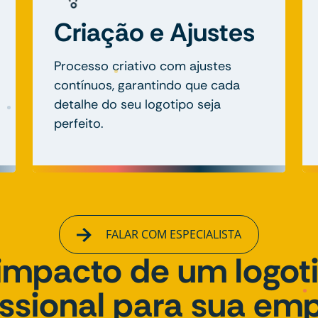
Criação e Ajustes
Processo criativo com ajustes
contínuos, garantindo que cada
detalhe do seu logotipo seja
perfeito.
FALAR COM ESPECIALISTA
impacto de um logot
issional para sua em