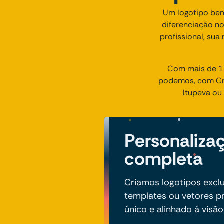
Um logotipo bem
diferenciação no
profissional, sua
Com mais de 17
podemos, com Cria
Itupeva ou
Personaliza
completa
Criamos logotipos exclu
templates ou vetores pr
único e alinhado à visã