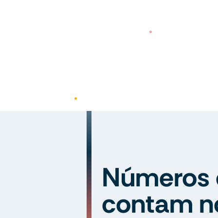
Números 
contam n