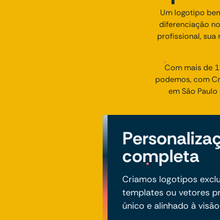
Um logotipo bem
diferenciação no
profissional, sua
Com mais de 17
podemos, com Cria
em São Paulo 
Personaliza
completa
Criamos logotipos exclu
templates ou vetores pr
único e alinhado à visã