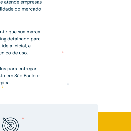
ade atende empresas
ealidade do mercado
ntir que sua marca
fing detalhado para
eia inicial, e,
cnico de uso.
dos para entregar
nto em São Paulo e
gica.