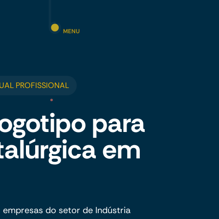
MENU
UAL PROFISSIONAL
ogotipo para
talúrgica em
 empresas do setor de Indústria