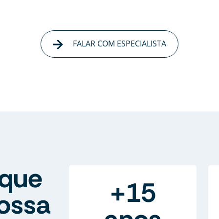
FALAR COM ESPECIALISTA
que
+15
ossa