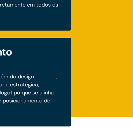
rretamente em todos os
nto
lém do design.
ria estratégica,
logotipo que se alinha
e posicionamento de