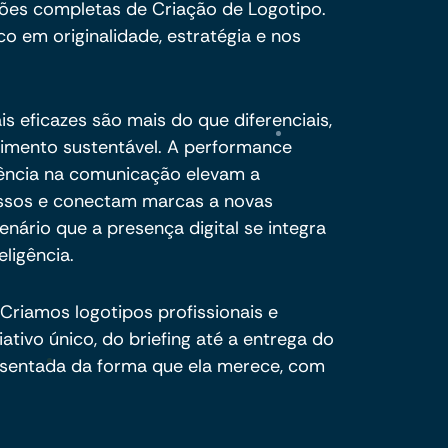
ões completas de Criação de Logotipo.
o em originalidade, estratégia e nos
is eficazes são mais do que diferenciais,
cimento sustentável. A performance
oerência na comunicação elevam a
essos e conectam marcas a novas
nário que a presença digital se integra
eligência.
Criamos logotipos profissionais e
tivo único, do briefing até a entrega do
resentada da forma que ela merece, com