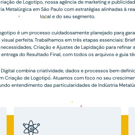
riação de Logotipo, nossa agência de marketing e publicid
ria Metalúrgica em São Paulo com estratégias alinhadas à r
local e do seu segmento.
logotipo é um processo cuidadosamente planejado para gara
 visual perfeita. Trabalhamos em três etapas essenciais: Brie
necessidades, Criação e Ajustes de Lapidação para refinar a id
a entrega do Resultado Final, com todos os arquivos e guia té
Digital combina criatividade, dados e processos bem defini
em Criação de Logotipo. Atuamos com foco no seu crescime
undo entendimento das particularidades de Indústria Metalúr