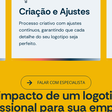
Criação e Ajustes
Processo criativo com ajustes
contínuos, garantindo que cada
detalhe do seu logotipo seja
perfeito.
FALAR COM ESPECIALISTA
impacto de um logot
issional para sua em