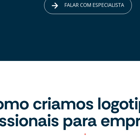
FALAR COM ESPECIALISTA
mo criamos logot
issionais para emp