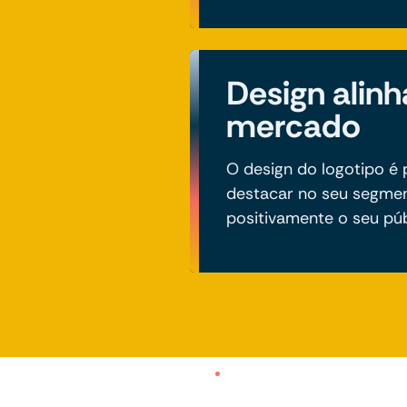
Design alin
mercado
O design do logotipo é
destacar no seu segme
positivamente o seu púb