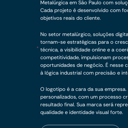
Metalúrgica em São Paulo com soluç
Cada projeto é desenvolvido com foc
objetivos reais do cliente.
No setor metalúrgico, soluções digita
tornam-se estratégicas para o cres
técnica, a visibilidade online e a c
competitividade, impulsionam proc
oportunidades de negócio. É nesse ce
à lógica industrial com precisão e int
O logotipo é a cara da sua empresa. 
personalizados, com um processo cria
resultado final. Sua marca será rep
qualidade e identidade visual forte.