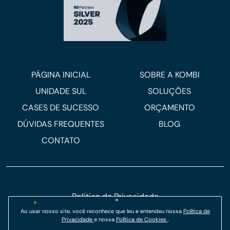
PÁGINA INICIAL
SOBRE A KOMBI
UNIDADE SUL
SOLUÇÕES
CASES DE SUCESSO
ORÇAMENTO
DÚVIDAS FREQUENTES
BLOG
CONTATO
Política de Privacidade
Política de Cookies
Ao usar nosso site, você reconhece que leu e entendeu nossa
Política de
Privacidade
e nossa
Política de Cookies
.
© Kombi Agência Digital 2026.