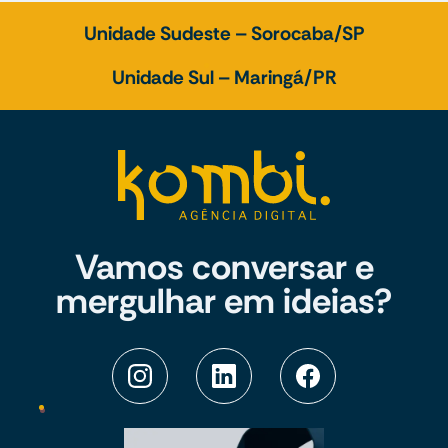
Unidade Sudeste – Sorocaba/SP
Unidade Sul – Maringá/PR
Vamos conversar e
mergulhar em ideias?