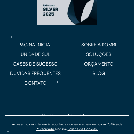
PÁGINA INICIAL
SOBRE A KOMBI
UNIDADE SUL
SOLUÇÕES
CASES DE SUCESSO
ORÇAMENTO
DÚVIDAS FREQUENTES
BLOG
CONTATO
Política de Privacidade
Política de Cookies
Ao usar nosso site, você reconhece que leu e entendeu nossa
Política de
Privacidade
e nossa
Política de Cookies
.