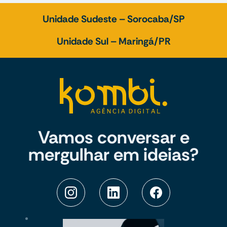
Unidade Sudeste – Sorocaba/SP
Unidade Sul – Maringá/PR
Vamos conversar e
mergulhar em ideias?