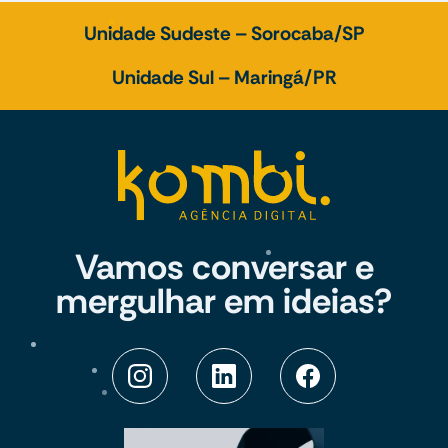
Unidade Sudeste – Sorocaba/SP
Unidade Sul – Maringá/PR
Vamos conversar e
mergulhar em ideias?