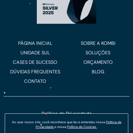
PÁGINA INICIAL
SOBRE A KOMBI
UNIDADE SUL
SOLUÇÕES
CASES DE SUCESSO
ORÇAMENTO
DÚVIDAS FREQUENTES
BLOG
CONTATO
Política de Privacidade
Política de Cookies
Ao usar nosso site, você reconhece que leu e entendeu nossa
Política de
Privacidade
e nossa
Política de Cookies
.
© Kombi Agência Digital 2026.